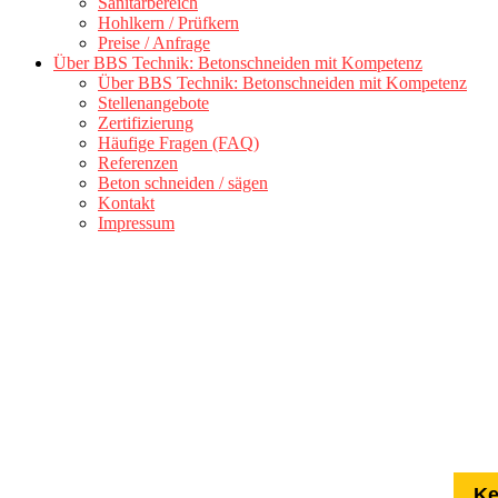
Sanitärbereich
Hohlkern / Prüfkern
Preise / Anfrage
Über BBS Technik: Betonschneiden mit Kompetenz
Über BBS Technik: Betonschneiden mit Kompetenz
Stellenangebote
Zertifizierung
Häufige Fragen (FAQ)
Referenzen
Beton schneiden / sägen
Kontakt
Impressum
Ke