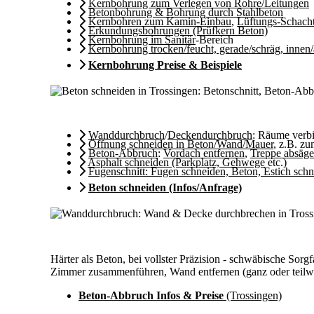
Kernbohrung zum Verlegen von Rohre/Leitungen
Betonbohrung & Bohrung durch Stahlbeton
Kernbohren zum Kamin-Einbau
,
Lüftungs-Schach
Erkundungsbohrungen (Prüfkern Beton)
Kernbohrung im Sanitär
-Bereich
Kernbohrung trocken/feucht, gerade/schräg, innen
Kernbohrung Preise & Beispiele
Wanddurchbruch
/
Deckendurchbruch
: Räume ver
Öffnung schneiden in Beton/Wand/Mauer
, z.B. z
Beton-Abbruch
:
Vordach entfernen
,
Treppe absäg
Asphalt schneiden (Parkplatz, Gehwege
etc.)
Fugenschnitt: Fugen schneiden, Beton, Estich sch
Beton schneiden (Infos/Anfrage)
Härter als Beton, bei vollster Präzision - schwäbische So
Zimmer zusammenführen, Wand entfernen (ganz oder teilwei
Beton-Abbruch Infos & Preise
(Trossingen)