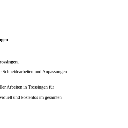
ngen
rossingen
.
re Schneidearbeiten und Anpassungen
ller Arbeiten
in Trossingen für
ividuell und kostenlos im gesamten