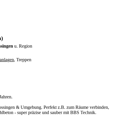
n)
ssingen
u. Region
anlagen
, Treppen
Jahren.
n Trossingen & Umgebung. Perfekt z.B. zum Räume verbinden,
lbeton - super präzise und sauber mit BBS Technik.