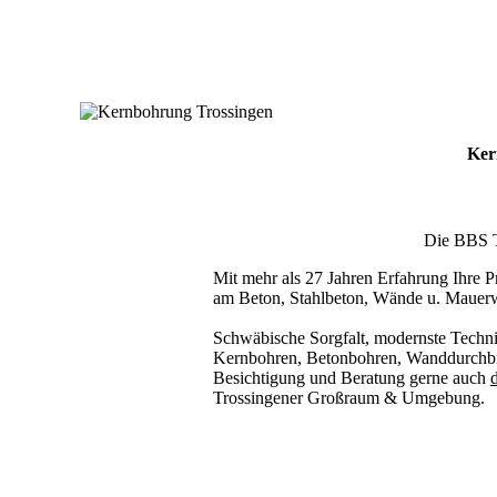
Ker
Die BBS Te
Mit mehr als 27 Jahren Erfahrung Ihre Pr
am Beton, Stahlbeton, Wände u. Mauer
Schwäbische Sorgfalt, modernste Techni
Kernbohren, Betonbohren, Wanddurchbru
Besichtigung und Beratung gerne auch
d
Trossingener Großraum & Umgebung.