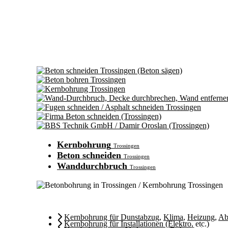
Kernbohrung
Trossingen
Beton schneiden
Trossingen
Wanddurchbruch
Trossingen
Kernbohrung für Dunstabzug
,
Klima
,
Heizung
,
Ab
Kernbohrung für Installationen (Elektro
, etc.)