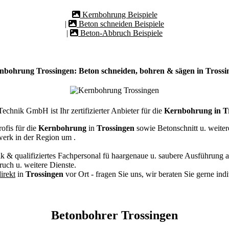
Kernbohrung Beispiele
|
Beton schneiden Beispiele
|
Beton-Abbruch Beispiele
nbohrung Trossingen: Beton schneiden, bohren & sägen in Trossi
chnik GmbH ist Ihr zertifizierter Anbieter für die
Kernbohrung in T
ofis für die
Kernbohrung
in
Trossingen
sowie Betonschnitt u. weite
werk in der Region um
.
k & qualifiziertes Fachpersonal
fü haargenaue u. saubere Ausführung a
ch u. weitere Dienste.
irekt
in
Trossingen
vor Ort - fragen Sie uns, wir beraten Sie gerne ind
Betonbohrer Trossingen