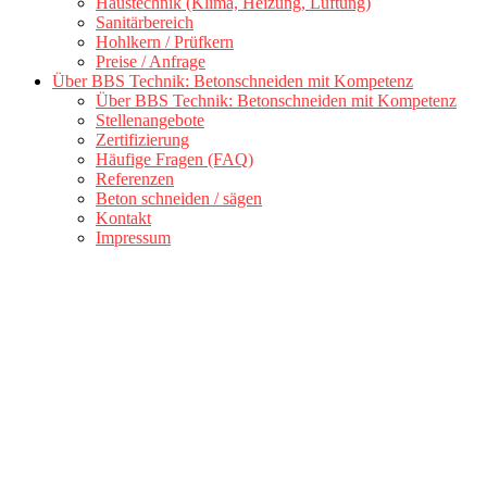
Haustechnik (Klima, Heizung, Lüftung)
Sanitärbereich
Hohlkern / Prüfkern
Preise / Anfrage
Über BBS Technik: Betonschneiden mit Kompetenz
Über BBS Technik: Betonschneiden mit Kompetenz
Stellenangebote
Zertifizierung
Häufige Fragen (FAQ)
Referenzen
Beton schneiden / sägen
Kontakt
Impressum