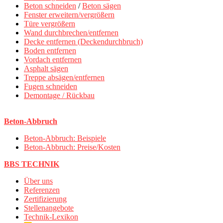
Beton schneiden
/
Beton sägen
Fenster erweitern/vergrößern
Türe vergrößern
Wand durchbrechen/entfernen
Decke entfernen (Deckendurchbruch)
Boden entfernen
Vordach entfernen
Asphalt sägen
Treppe absägen/entfernen
Fugen schneiden
Demontage / Rückbau
Beton-Abbruch
Beton-Abbruch: Beispiele
Beton-Abbruch: Preise/Kosten
BBS TECHNIK
Über uns
Referenzen
Zertifizierung
Stellenangebote
Technik-Lexikon