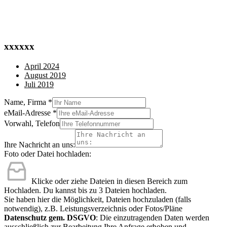
xxxxxx
April 2024
August 2019
Juli 2019
Name, Firma
*
eMail-Adresse
*
Vorwahl, Telefon
Ihre Nachricht an uns:
Foto oder Datei hochladen:
Klicke oder ziehe Dateien in diesen Bereich zum
Hochladen.
Du kannst bis zu 3 Dateien hochladen.
Sie haben hier die Möglichkeit, Dateien hochzuladen (falls
notwendig), z.B. Leistungsverzeichnis oder Fotos/Pläne
Datenschutz gem. DSGVO
: Die einzutragenden Daten werden
ausschließlich zur Bearbeitung Ihre Anfrage erhoben und