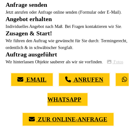
Anfrage senden
Jetzt anrufen oder Anfrage online senden (Formular oder E-Mail).
Angebot erhalten
Individuelles Angebot nach Maß. Bei Fragen kontaktieren wir Sie.
Zusagen & Start!
Wir führen den Auftrag wie gewünscht für Sie durch: Termingerecht,
ordentlich & in schwäbischer Sorgfalt.
Auftrag ausgeführt
Wir hinterlassen Objekte sauberer als wir sie vorfinden.
Fotos
EMAIL
ANRUFEN
WHATSAPP
ZUR ONLINE-ANFRAGE
(0711) 518 60 336
(0176) 668 798 44