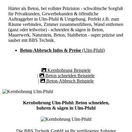
Härter als Beton, bei vollster Präzision - schwäbische Sorgfalt
für Privatkunden, Gewerbekunden & öffentliche
Auftraggeber in Ulm-Pfuhl & Umgebung. Perfekt z.B. zum
Räume verbinden, Zimmer zusammenführen, Wand entfernen
(ganz oder teilweise) - schneiden & sägen in Beton,
Mauerwerk, Naturstein, Beton, Stahlbeton - super präzise und
sauber mit BBS Technik.
Beton-Abbruch Infos & Preise
(Ulm-Pfuhl)
Kernbohrung Beispiele
|
Beton schneiden Beispiele
|
Beton-Abbruch Beispiele
Kernbohrung Ulm-Pfuhl: Beton schneiden,
bohren & sägen in Ulm-Pfuhl
Die BBS Technik GmbH ist Ihr zertifizierter Anbieter