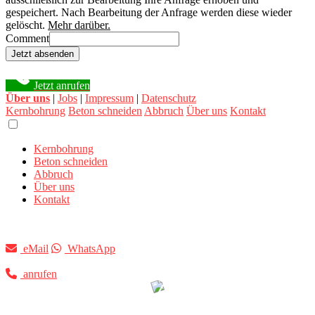
gespeichert. Nach Bearbeitung der Anfrage werden diese wieder
gelöscht.
Mehr darüber.
Comment
Jetzt absenden
Jetzt anrufen
Über uns
|
Jobs
|
Impressum
|
Datenschutz
Kernbohrung
Beton schneiden
Abbruch
Über uns
Kontakt
Kernbohrung
Beton schneiden
Abbruch
Über uns
Kontakt
eMail
WhatsApp
anrufen