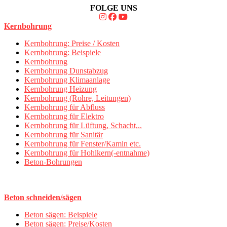
FOLGE UNS
Kernbohrung
Kernbohrung: Preise / Kosten
Kernbohrung: Beispiele
Kernbohrung
Kernbohrung Dunstabzug
Kernbohrung Klimaanlage
Kernbohrung Heizung
Kernbohrung (Rohre, Leitungen)
Kernbohrung für Abfluss
Kernbohrung für Elektro
Kernbohrung für Lüftung, Schacht,..
Kernbohrung für Sanitär
Kernbohrung für Fenster/Kamin etc.
Kernbohrung für Hohlkern(-entnahme)
Beton-Bohrungen
Beton schneiden/sägen
Beton sägen: Beispiele
Beton sägen: Preise/Kosten