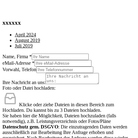
xxxxxx
April 2024
August 2019
Juli 2019
Name, Firma
*
eMail-Adresse
*
Vorwahl, Telefon
Ihre Nachricht an uns:
Foto oder Datei hochladen:
Klicke oder ziehe Dateien in diesen Bereich zum
Hochladen.
Du kannst bis zu 3 Dateien hochladen.
Sie haben hier die Möglichkeit, Dateien hochzuladen (falls
notwendig), z.B. Leistungsverzeichnis oder Fotos/Pläne
Datenschutz gem. DSGVO
: Die einzutragenden Daten werden
ausschließlich zur Bearbeitung Ihre Anfrage erhoben und
gespeichert. Nach Bearbeitung der Anfrage werden diese wieder