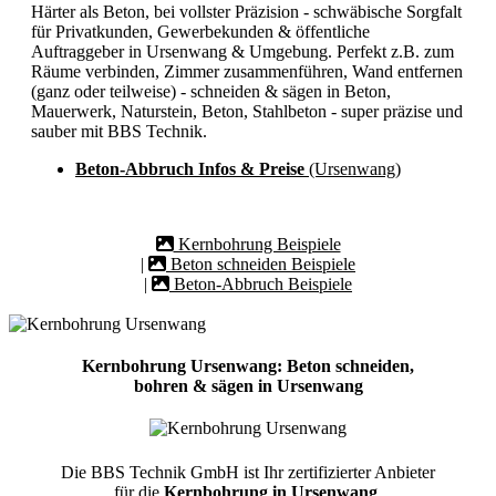
Härter als Beton, bei vollster Präzision - schwäbische Sorgfalt
für Privatkunden, Gewerbekunden & öffentliche
Auftraggeber in Ursenwang & Umgebung. Perfekt z.B. zum
Räume verbinden, Zimmer zusammenführen, Wand entfernen
(ganz oder teilweise) - schneiden & sägen in Beton,
Mauerwerk, Naturstein, Beton, Stahlbeton - super präzise und
sauber mit BBS Technik.
Beton-Abbruch Infos & Preise
(Ursenwang)
Kernbohrung Beispiele
|
Beton schneiden Beispiele
|
Beton-Abbruch Beispiele
Kernbohrung Ursenwang: Beton schneiden,
bohren & sägen in Ursenwang
Die BBS Technik GmbH ist Ihr zertifizierter Anbieter
für die
Kernbohrung in Ursenwang
.