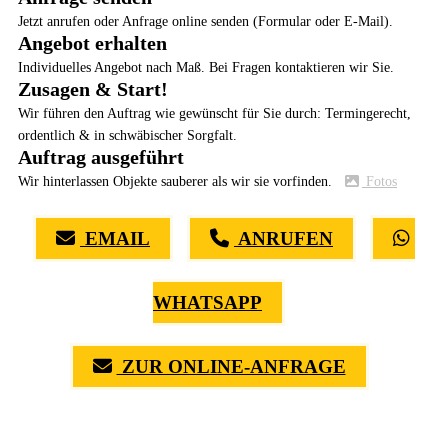
Jetzt anrufen oder Anfrage online senden (Formular oder E-Mail).
Angebot erhalten
Individuelles Angebot nach Maß. Bei Fragen kontaktieren wir Sie.
Zusagen & Start!
Wir führen den Auftrag wie gewünscht für Sie durch: Termingerecht,
ordentlich & in schwäbischer Sorgfalt.
Auftrag ausgeführt
Wir hinterlassen Objekte sauberer als wir sie vorfinden.
Fotos
EMAIL
ANRUFEN
WHATSAPP
ZUR ONLINE-ANFRAGE
(0711) 518 60 336
(0176) 668 798 44