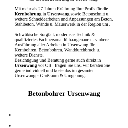
Mit mehr als 27 Jahren Erfahrung Ihre Profis für die
Kernbohrung
in
Ursenwang
sowie Betonschnitt u.
weitere Schneidearbeiten und Anpassungen am Beton,
Stahlbeton, Wände u. Mauerwerk in der Region um
.
Schwäbische Sorgfalt, modernste Technik &
qualifiziertes Fachpersonal
fü haargenaue u. saubere
Ausführung aller Arbeiten
in Ursenwang für
Kernbohren, Betonbohren, Wanddurchbruch u.
weitere Dienste.
Besichtigung und Beratung gerne auch
direkt
in
Ursenwang
vor Ort - fragen Sie uns, wir beraten Sie
gerne individuell und kostenlos im gesamten
Ursenwanger Großraum & Umgebung.
Betonbohrer Ursenwang
Kernbohrer & Betonschneider in Ursenwang