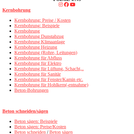
Kernbohrung
Kernbohrung: Preise / Kosten
Kernbohrung: Beispiele
Kernbohrung
Kernbohrung Dunstabzug
Kernbohrung Klimaanlage
Kernbohrung Heizung
Kernbohrung (Rohre, Leitungen)
Kernbohrung für Abfluss
Kernbohrung für Elektro
Kernbohrung für Lüftung, Schacht,..
Kernbohrung für Sanitär
Kernbohrung für Fenster/Kamin etc.
Kernbohrung für Hohlkern(-entnahme)
Beton-Bohrungen
Beton schneiden/sägen
Beton sägen: Beispiele
Beton sägen: Preise/Kosten
Beton schneiden
/
Beton sägen