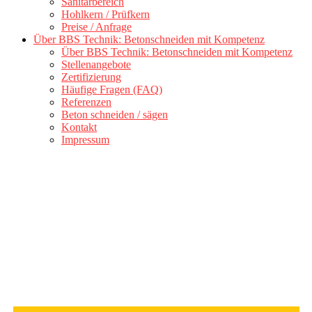
Sanitärbereich
Hohlkern / Prüfkern
Preise / Anfrage
Über BBS Technik: Betonschneiden mit Kompetenz
Über BBS Technik: Betonschneiden mit Kompetenz
Stellenangebote
Zertifizierung
Häufige Fragen (FAQ)
Referenzen
Beton schneiden / sägen
Kontakt
Impressum