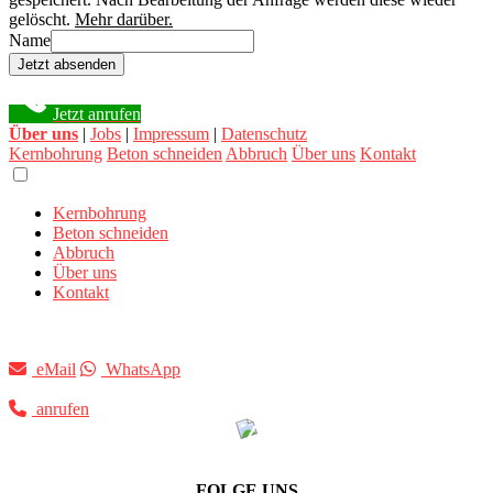
gelöscht.
Mehr darüber.
Name
Jetzt absenden
Jetzt anrufen
Über uns
|
Jobs
|
Impressum
|
Datenschutz
Kernbohrung
Beton schneiden
Abbruch
Über uns
Kontakt
Kernbohrung
Beton schneiden
Abbruch
Über uns
Kontakt
eMail
WhatsApp
anrufen
FOLGE UNS