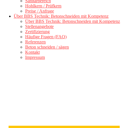
Sanitärbereich
Hohlkern / Prüfkern
Preise / Anfrage
Über BBS Technik: Betonschneiden mit Kompetenz
Über BBS Technik: Betonschneiden mit Kompetenz
Stellenangebote
Zertifizierung
Häufige Fragen (FAQ)
Referenzen
Beton schneiden / sägen
Kontakt
Impressum