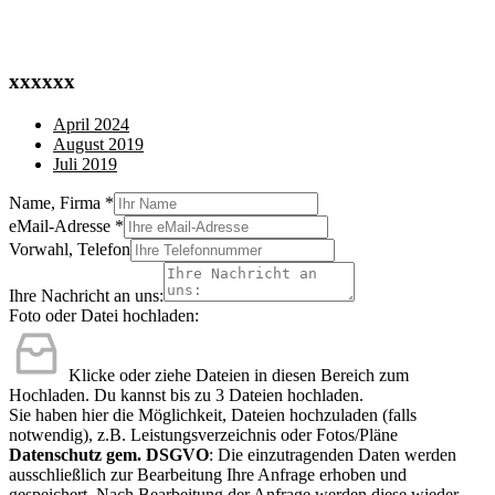
xxxxxx
April 2024
August 2019
Juli 2019
Name, Firma
*
eMail-Adresse
*
Vorwahl, Telefon
Ihre Nachricht an uns:
Foto oder Datei hochladen:
Klicke oder ziehe Dateien in diesen Bereich zum
Hochladen.
Du kannst bis zu 3 Dateien hochladen.
Sie haben hier die Möglichkeit, Dateien hochzuladen (falls
notwendig), z.B. Leistungsverzeichnis oder Fotos/Pläne
Datenschutz gem. DSGVO
: Die einzutragenden Daten werden
ausschließlich zur Bearbeitung Ihre Anfrage erhoben und
gespeichert. Nach Bearbeitung der Anfrage werden diese wieder