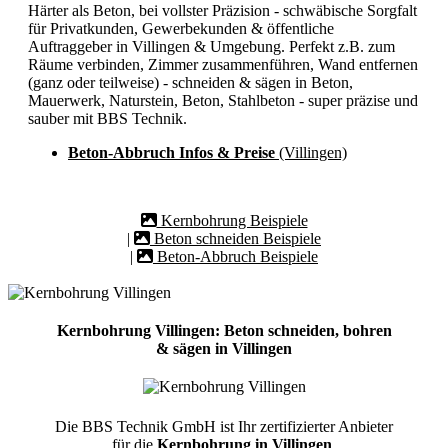
Härter als Beton, bei vollster Präzision - schwäbische Sorgfalt
für Privatkunden, Gewerbekunden & öffentliche
Auftraggeber in Villingen & Umgebung. Perfekt z.B. zum
Räume verbinden, Zimmer zusammenführen, Wand entfernen
(ganz oder teilweise) - schneiden & sägen in Beton,
Mauerwerk, Naturstein, Beton, Stahlbeton - super präzise und
sauber mit BBS Technik.
Beton-Abbruch Infos & Preise
(Villingen)
Kernbohrung Beispiele
|
Beton schneiden Beispiele
|
Beton-Abbruch Beispiele
Kernbohrung Villingen: Beton schneiden, bohren
& sägen in Villingen
Die BBS Technik GmbH ist Ihr zertifizierter Anbieter
für die
Kernbohrung in Villingen
.