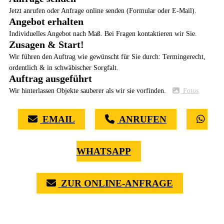
Jetzt anrufen oder Anfrage online senden (Formular oder E-Mail).
Angebot erhalten
Individuelles Angebot nach Maß. Bei Fragen kontaktieren wir Sie.
Zusagen & Start!
Wir führen den Auftrag wie gewünscht für Sie durch: Termingerecht,
ordentlich & in schwäbischer Sorgfalt.
Auftrag ausgeführt
Wir hinterlassen Objekte sauberer als wir sie vorfinden.
Fotos
EMAIL
ANRUFEN
WHATSAPP
ZUR ONLINE-ANFRAGE
(0711) 518 60 336
(0176) 668 798 44