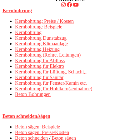
Kernbohrung
Kernbohrung: Preise / Kosten
Kernbohrung: Beispiele
Kernbohrung
Kernbohrung Dunstabzug
Kernbohrung Klimaanlage
Kernbohrung Heizung
Kernbohrung (Rohre, Leitungen)
Kernbohrung für Abfluss
Kernbohrung für Elektro
Kernbohrung für Lüftung, Schacht,..
Kernbohrung für Sanitär
Kernbohrung für Fenster/Kamin etc.
Kernbohrung für Hohlkern(-entnahme)
Beton-Bohrungen
Beton schneiden/sägen
Beton sägen: Beispiele
Beton sägen: Preise/Kosten
Beton schneiden
/
Beton sägen