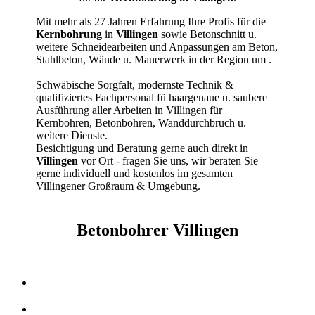
Mit mehr als 27 Jahren Erfahrung Ihre Profis für die
Kernbohrung
in
Villingen
sowie Betonschnitt u.
weitere Schneidearbeiten und Anpassungen am Beton,
Stahlbeton, Wände u. Mauerwerk in der Region um
.
Schwäbische Sorgfalt, modernste Technik &
qualifiziertes Fachpersonal
fü haargenaue u. saubere
Ausführung aller Arbeiten
in Villingen für
Kernbohren, Betonbohren, Wanddurchbruch u.
weitere Dienste.
Besichtigung und Beratung gerne auch
direkt
in
Villingen
vor Ort - fragen Sie uns, wir beraten Sie
gerne individuell und kostenlos im gesamten
Villingener Großraum & Umgebung.
Betonbohrer Villingen
Kernbohrer & Betonschneider in Villingen