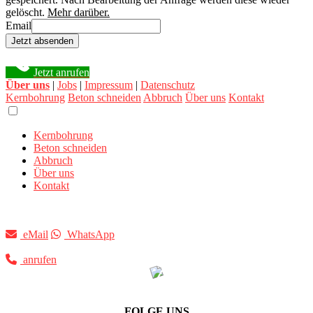
gelöscht.
Mehr darüber.
Email
Jetzt absenden
Jetzt anrufen
Über uns
|
Jobs
|
Impressum
|
Datenschutz
Kernbohrung
Beton schneiden
Abbruch
Über uns
Kontakt
Kernbohrung
Beton schneiden
Abbruch
Über uns
Kontakt
eMail
WhatsApp
anrufen
FOLGE UNS