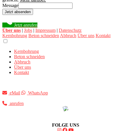
Message
Jetzt absenden
Jetzt anrufen
Über uns
|
Jobs
|
Impressum
|
Datenschutz
Kernbohrung
Beton schneiden
Abbruch
Über uns
Kontakt
Kernbohrung
Beton schneiden
Abbruch
Über uns
Kontakt
eMail
WhatsApp
anrufen
FOLGE UNS