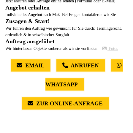
Jetzt anrufen oder Anfrage online senden (Formular oder E-Mail).
Angebot erhalten
Individuelles Angebot nach Maß. Bei Fragen kontaktieren wir Sie.
Zusagen & Start!
Wir führen den Auftrag wie gewünscht für Sie durch: Termingerecht,
ordentlich & in schwäbischer Sorgfalt.
Auftrag ausgeführt
Wir hinterlassen Objekte sauberer als wir sie vorfinden.
Fotos
EMAIL
ANRUFEN
WHATSAPP
ZUR ONLINE-ANFRAGE
(0711) 518 60 336
(0176) 668 798 44