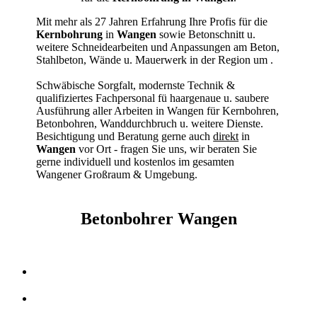
Mit mehr als 27 Jahren Erfahrung Ihre Profis für die
Kernbohrung
in
Wangen
sowie Betonschnitt u.
weitere Schneidearbeiten und Anpassungen am Beton,
Stahlbeton, Wände u. Mauerwerk in der Region um
.
Schwäbische Sorgfalt, modernste Technik &
qualifiziertes Fachpersonal
fü haargenaue u. saubere
Ausführung aller Arbeiten
in Wangen für Kernbohren,
Betonbohren, Wanddurchbruch u. weitere Dienste.
Besichtigung und Beratung gerne auch
direkt
in
Wangen
vor Ort - fragen Sie uns, wir beraten Sie
gerne individuell und kostenlos im gesamten
Wangener Großraum & Umgebung.
Betonbohrer Wangen
Kernbohrer & Betonschneider in Wangen