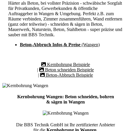
Härter als Beton, bei vollster Präzision - schwäbische Sorgfalt
für Privatkunden, Gewerbekunden & öffentliche
Auftraggeber in Wangen & Umgebung. Perfekt z.B. zum
Räume verbinden, Zimmer zusammenführen, Wand entfernen
(ganz oder teilweise) - schneiden & sägen in Beton,
Mauerwerk, Naturstein, Beton, Stahlbeton - super präzise und
sauber mit BBS Technik.
Beton-Abbruch Infos & Preise
(Wangen)
Kernbohrung Beispiele
|
Beton schneiden Beispiele
|
Beton-Abbruch Beispiele
Kernbohrung Wangen: Beton schneiden, bohren
& sägen in Wangen
Die BBS Technik GmbH ist Ihr zertifizierter Anbieter
für die
Kernbohrung in Wangen
.