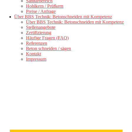
Sanitärbereich
Hohlkern / Prüfkern
Preise / Anfrage
Über BBS Technik: Betonschneiden mit Kompetenz
Über BBS Technik: Betonschneiden mit Kompetenz
Stellenangebote
Zertifizierung
Häufige Fragen (FAQ)
Referenzen
Beton schneiden / sägen
Kontakt
Impressum