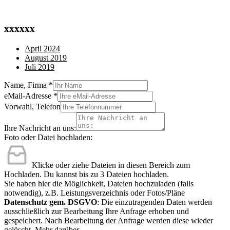
xxxxxx
April 2024
August 2019
Juli 2019
Name, Firma
*
eMail-Adresse
*
Vorwahl, Telefon
Ihre Nachricht an uns:
Foto oder Datei hochladen:
Klicke oder ziehe Dateien in diesen Bereich zum
Hochladen.
Du kannst bis zu 3 Dateien hochladen.
Sie haben hier die Möglichkeit, Dateien hochzuladen (falls
notwendig), z.B. Leistungsverzeichnis oder Fotos/Pläne
Datenschutz gem. DSGVO
: Die einzutragenden Daten werden
ausschließlich zur Bearbeitung Ihre Anfrage erhoben und
gespeichert. Nach Bearbeitung der Anfrage werden diese wieder
gelöscht.
Mehr darüber.