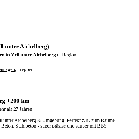
l unter Aichelberg)
en in Zell unter Aichelberg
u. Region
anlagen
, Treppen
erg +200 km
hr als 27 Jahren.
 Zell unter Aichelberg & Umgebung. Perfekt z.B. zum Räume
Beton, Stahlbeton - super präzise und sauber mit BBS