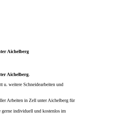
ter Aichelberg
ter Aichelberg
.
t u. weitere Schneidearbeiten und
ller Arbeiten
in Zell unter Aichelberg für
e gerne individuell und kostenlos im