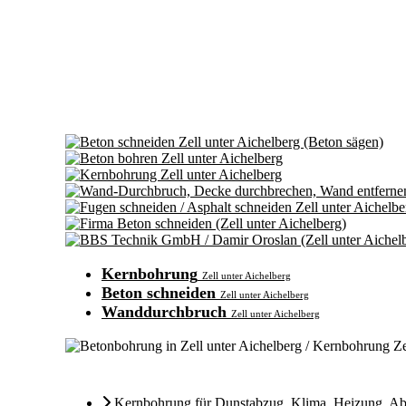
Kernbohrung
Zell unter Aichelberg
Beton schneiden
Zell unter Aichelberg
Wanddurchbruch
Zell unter Aichelberg
Kernbohrung für Dunstabzug
,
Klima
,
Heizung
,
Ab