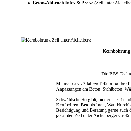
Beton-Abbruch Infos & Preise
(Zell unter Aichelbe
Kernbohrung Z
Die BBS Technik
Mit mehr als 27 Jahren Erfahrung Ihre Pr
Anpassungen am Beton, Stahlbeton, Wä
Schwäbische Sorgfalt, modernste Techni
Kernbohren, Betonbohren, Wanddurchbru
Besichtigung und Beratung gerne auch
d
gesamten Zell unter Aichelberger Gro