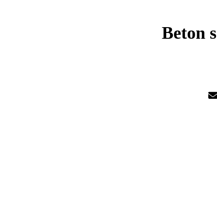
Beton 
S