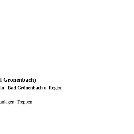
ad Grönenbach)
n in _Bad Grönenbach
u. Region
anlagen
, Treppen