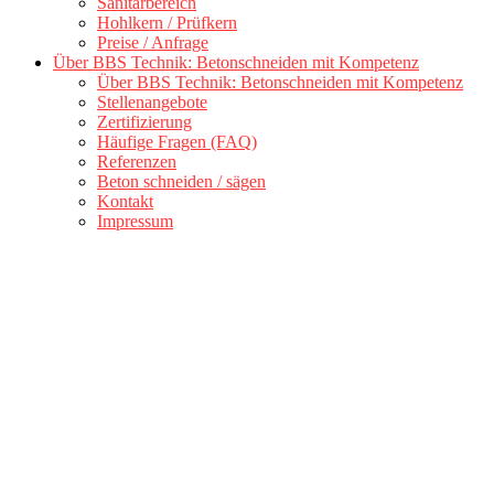
Sanitärbereich
Hohlkern / Prüfkern
Preise / Anfrage
Über BBS Technik: Betonschneiden mit Kompetenz
Über BBS Technik: Betonschneiden mit Kompetenz
Stellenangebote
Zertifizierung
Häufige Fragen (FAQ)
Referenzen
Beton schneiden / sägen
Kontakt
Impressum