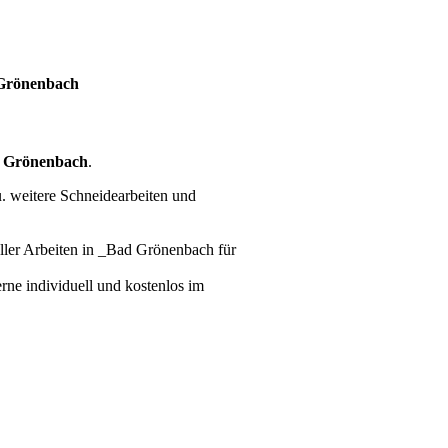
 Grönenbach
 Grönenbach
.
. weitere Schneidearbeiten und
ller Arbeiten
in _Bad Grönenbach für
erne individuell und kostenlos im