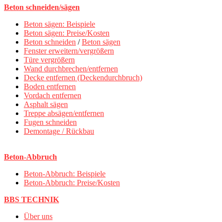
Beton schneiden/sägen
Beton sägen: Beispiele
Beton sägen: Preise/Kosten
Beton schneiden
/
Beton sägen
Fenster erweitern/vergrößern
Türe vergrößern
Wand durchbrechen/entfernen
Decke entfernen (Deckendurchbruch)
Boden entfernen
Vordach entfernen
Asphalt sägen
Treppe absägen/entfernen
Fugen schneiden
Demontage / Rückbau
Beton-Abbruch
Beton-Abbruch: Beispiele
Beton-Abbruch: Preise/Kosten
BBS TECHNIK
Über uns