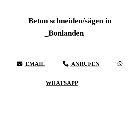
Beton schneiden _Bonlanden
Beton schneiden/sägen in
_Bonlanden
Sauberer Betonschnitt seit 27 Jahren für _Bonlanden
EMAIL
ANRUFEN
WHATSAPP