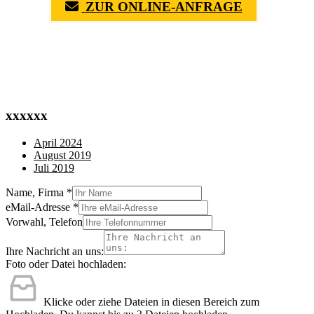
ZUR ONLINE-ANFRAGE
(0711) 518 60 336
(0176) 668 798 44
xxxxxx
April 2024
August 2019
Juli 2019
Name, Firma
*
eMail-Adresse
*
Vorwahl, Telefon
Ihre Nachricht an uns:
Foto oder Datei hochladen:
Klicke oder ziehe Dateien in diesen Bereich zum