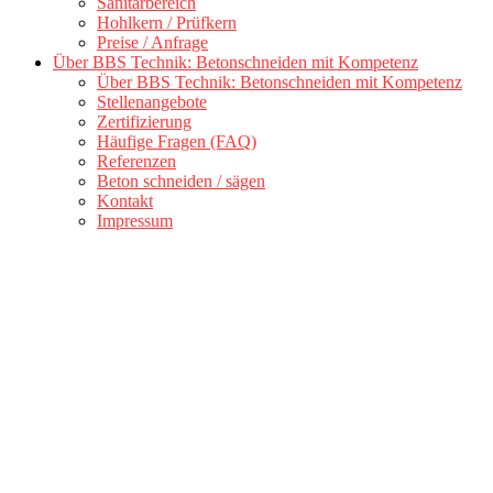
Sanitärbereich
Hohlkern / Prüfkern
Preise / Anfrage
Über BBS Technik: Betonschneiden mit Kompetenz
Über BBS Technik: Betonschneiden mit Kompetenz
Stellenangebote
Zertifizierung
Häufige Fragen (FAQ)
Referenzen
Beton schneiden / sägen
Kontakt
Impressum