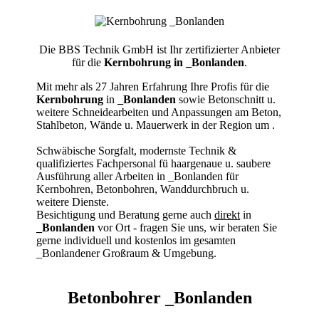
Die BBS Technik GmbH ist Ihr zertifizierter Anbieter
für die
Kernbohrung in _Bonlanden
.
Mit mehr als 27 Jahren Erfahrung Ihre Profis für die
Kernbohrung
in
_Bonlanden
sowie Betonschnitt u.
weitere Schneidearbeiten und Anpassungen am Beton,
Stahlbeton, Wände u. Mauerwerk in der Region um
.
Schwäbische Sorgfalt, modernste Technik &
qualifiziertes Fachpersonal
fü haargenaue u. saubere
Ausführung aller Arbeiten
in _Bonlanden für
Kernbohren, Betonbohren, Wanddurchbruch u.
weitere Dienste.
Besichtigung und Beratung gerne auch
direkt
in
_Bonlanden
vor Ort - fragen Sie uns, wir beraten Sie
gerne individuell und kostenlos im gesamten
_Bonlandener Großraum & Umgebung.
Betonbohrer _Bonlanden