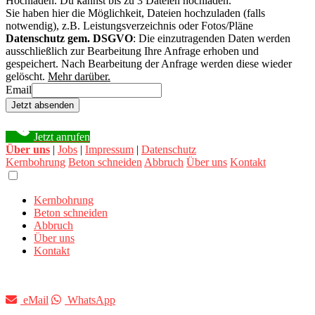
Hochladen.
Du kannst bis zu 3 Dateien hochladen.
Sie haben hier die Möglichkeit, Dateien hochzuladen (falls
notwendig), z.B. Leistungsverzeichnis oder Fotos/Pläne
Datenschutz gem. DSGVO
: Die einzutragenden Daten werden
ausschließlich zur Bearbeitung Ihre Anfrage erhoben und
gespeichert. Nach Bearbeitung der Anfrage werden diese wieder
gelöscht.
Mehr darüber.
Email
Jetzt absenden
Jetzt anrufen
Über uns
|
Jobs
|
Impressum
|
Datenschutz
Kernbohrung
Beton schneiden
Abbruch
Über uns
Kontakt
Kernbohrung
Beton schneiden
Abbruch
Über uns
Kontakt
eMail
WhatsApp