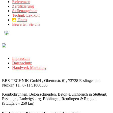
Referenzen
Zertifizierung
Stellenangebote
Technik-Lexikon
Fotos
Bewerten Sie uns
Impressum
Datenschutz
Handwerk Marketing
BBS TECHNIK GmbH , Obertorstr. 61, 73728 Esslingen am
Neckar, Tel. 0711 51860336
Kernbohrungen, Beton schneiden, Beton-Durchbruch in Stuttgart,
Esslingen, Ludwigsburg, Böblingen, Reutlingen & Region
(Stuttgart + 250 km)