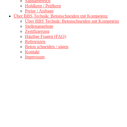
Sanitärbereich
Hohlkern / Prüfkern
Preise / Anfrage
Über BBS Technik: Betonschneiden mit Kompetenz
Über BBS Technik: Betonschneiden mit Kompetenz
Stellenangebote
Zertifizierung
Häufige Fragen (FAQ)
Referenzen
Beton schneiden / sägen
Kontakt
Impressum