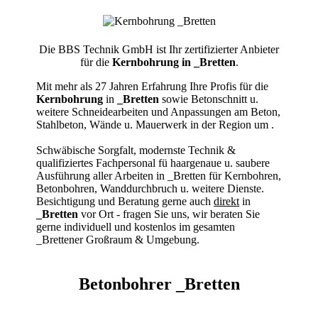
Die BBS Technik GmbH ist Ihr zertifizierter Anbieter
für die
Kernbohrung in _Bretten
.
Mit mehr als 27 Jahren Erfahrung Ihre Profis für die
Kernbohrung
in
_Bretten
sowie Betonschnitt u.
weitere Schneidearbeiten und Anpassungen am Beton,
Stahlbeton, Wände u. Mauerwerk in der Region um
.
Schwäbische Sorgfalt, modernste Technik &
qualifiziertes Fachpersonal
fü haargenaue u. saubere
Ausführung aller Arbeiten
in _Bretten für Kernbohren,
Betonbohren, Wanddurchbruch u. weitere Dienste.
Besichtigung und Beratung gerne auch
direkt
in
_Bretten
vor Ort - fragen Sie uns, wir beraten Sie
gerne individuell und kostenlos im gesamten
_Brettener Großraum & Umgebung.
Betonbohrer _Bretten
Kernbohrer & Betonschneider in _Bretten