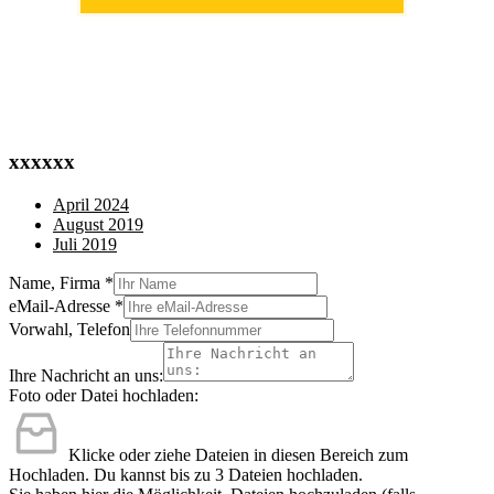
(0711) 518 60 336
(0176) 668 798 44
xxxxxx
April 2024
August 2019
Juli 2019
Name, Firma
*
eMail-Adresse
*
Vorwahl, Telefon
Ihre Nachricht an uns:
Foto oder Datei hochladen:
Klicke oder ziehe Dateien in diesen Bereich zum
Hochladen.
Du kannst bis zu 3 Dateien hochladen.