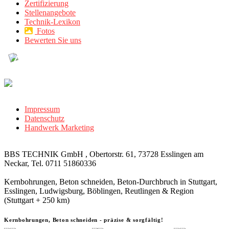
Zertifizierung
Stellenangebote
Technik-Lexikon
Fotos
Bewerten Sie uns
Impressum
Datenschutz
Handwerk Marketing
BBS TECHNIK GmbH , Obertorstr. 61, 73728 Esslingen am
Neckar, Tel. 0711 51860336
Kernbohrungen, Beton schneiden, Beton-Durchbruch in Stuttgart,
Esslingen, Ludwigsburg, Böblingen, Reutlingen & Region
(Stuttgart + 250 km)
Kernbohrungen, Beton schneiden - präzise & sorgfältig!