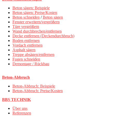
Beton sägen: Beispiele
Beton sägen: Preise/Kosten
Beton schneiden
/
Beton sägen
Fenster erweitern/vergrößern
Türe vergrößern
Wand durchbrechen/entfernen
Decke entfernen (Deckendurchbruch)
Boden entfernen
Vordach entfernen
Asphalt sägen
Treppe absägen/entfernen
Fugen schneiden
Demontage / Rückbau
Beton-Abbruch
Beton-Abbruch: Beispiele
Beton-Abbruch: Preise/Kosten
BBS TECHNIK
Über uns
Referenzen