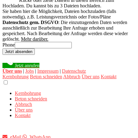
Klicke oder ziehe Dateien in diesen Bereich zum
Hochladen.
Du kannst bis zu 3 Dateien hochladen.
Sie haben hier die Möglichkeit, Dateien hochzuladen (falls
notwendig), z.B. Leistungsverzeichnis oder Fotos/Pläne
Datenschutz gem. DSGVO
: Die einzutragenden Daten werden
ausschließlich zur Bearbeitung Ihre Anfrage erhoben und
gespeichert. Nach Bearbeitung der Anfrage werden diese wieder
gelöscht.
Mehr darüber.
Phone
Jetzt absenden
Jetzt anrufen
Über uns
|
Jobs
|
Impressum
|
Datenschutz
Kernbohrung
Beton schneiden
Abbruch
Über uns
Kontakt
Kernbohrung
Beton schneiden
Abbruch
Über uns
Kontakt
eMail
WhatsApp