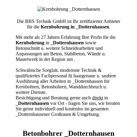
Die BBS Technik GmbH ist Ihr zertifizierter Anbieter
für die
Kernbohrung in _Dotternhausen
.
Mit mehr als 27 Jahren Erfahrung Ihre Profis für die
Kernbohrung
in
_Dotternhausen
sowie
Betonschnitt u. weitere Schneidearbeiten und
Anpassungen am Beton, Stahlbeton, Wände u.
Mauerwerk in der Region um
.
Schwäbische Sorgfalt, modernste Technik &
qualifiziertes Fachpersonal
fü haargenaue u. saubere
Ausführung aller Arbeiten
in _Dotternhausen für
Kernbohren, Betonbohren, Wanddurchbruch u.
weitere Dienste.
Besichtigung und Beratung gerne auch
direkt
in
_Dotternhausen
vor Ort - fragen Sie uns, wir beraten
Sie gerne individuell und kostenlos im gesamten
_Dotternhausener Großraum & Umgebung.
Betonbohrer _Dotternhausen