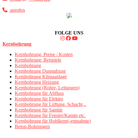
anrufen
FOLGE UNS
Kernbohrung
Kernbohrung: Preise / Kosten
Kernbohrung: Beispiele
Kernbohrung
Kernbohrung Dunstabzug
Kernbohrung Klimaanlage
Kernbohrung Heizung
Kernbohrung (Rohre, Leitungen)
Kernbohrung für Abfluss
Kernbohrung für Elektro
Kernbohrung für Lüftung, Schacht,..
Kernbohrung für Sanitär
Kernbohrung für Fenster/Kamin etc.
Kernbohrung für Hohlkern(-entnahme)
Beton-Bohrungen