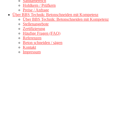
Sanitärbereich
Hohlkern / Prüfkern
Preise / Anfrage
Über BBS Technik: Betonschneiden mit Kompetenz
Über BBS Technik: Betonschneiden mit Kompetenz
Stellenangebote
Zertifizierung
Häufige Fragen (FAQ)
Referenzen
Beton schneiden / sägen
Kontakt
Impressum