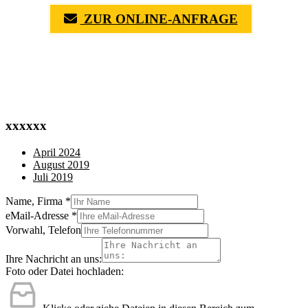
ZUR ONLINE-ANFRAGE
(0711) 518 60 336
(0176) 668 798 44
xxxxxx
April 2024
August 2019
Juli 2019
Name, Firma
*
eMail-Adresse
*
Vorwahl, Telefon
Ihre Nachricht an uns:
Foto oder Datei hochladen: