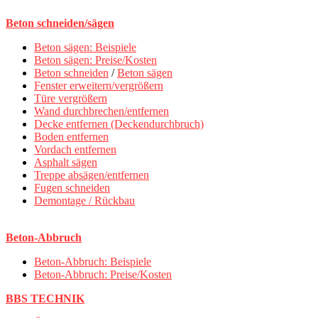
Beton schneiden/sägen
Beton sägen: Beispiele
Beton sägen: Preise/Kosten
Beton schneiden
/
Beton sägen
Fenster erweitern/vergrößern
Türe vergrößern
Wand durchbrechen/entfernen
Decke entfernen (Deckendurchbruch)
Boden entfernen
Vordach entfernen
Asphalt sägen
Treppe absägen/entfernen
Fugen schneiden
Demontage / Rückbau
Beton-Abbruch
Beton-Abbruch: Beispiele
Beton-Abbruch: Preise/Kosten
BBS TECHNIK