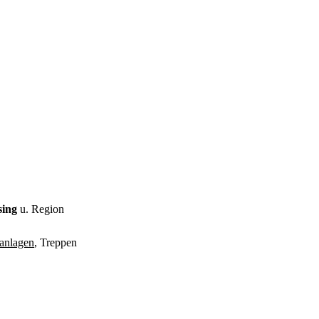
sing
u. Region
anlagen
, Treppen