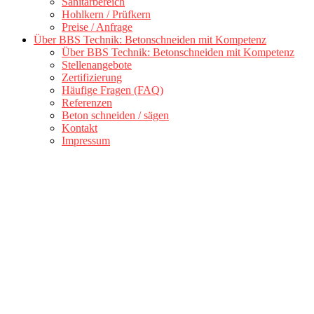
Sanitärbereich
Hohlkern / Prüfkern
Preise / Anfrage
Über BBS Technik: Betonschneiden mit Kompetenz
Über BBS Technik: Betonschneiden mit Kompetenz
Stellenangebote
Zertifizierung
Häufige Fragen (FAQ)
Referenzen
Beton schneiden / sägen
Kontakt
Impressum