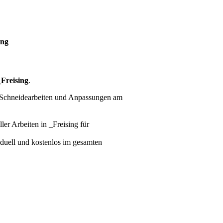
ing
Freising
.
e Schneidearbeiten und Anpassungen am
ller Arbeiten
in _Freising für
viduell und kostenlos im gesamten