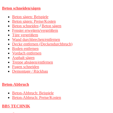
Beton schneiden/sägen
Beton sägen: Beispiele
Beton sägen: Preise/Kosten
Beton schneiden
/
Beton sägen
Fenster erweitern/vergrößern
Türe vergrößern
Wand durchbrechen/entfernen
Decke entfernen (Deckendurchbruch)
Boden entfernen
Vordach entfernen
Asphalt sägen
Treppe absägen/entfernen
Fugen schneiden
Demontage / Rückbau
Beton-Abbruch
Beton-Abbruch: Beispiele
Beton-Abbruch: Preise/Kosten
BBS TECHNIK