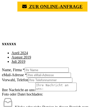
ZUR ONLINE-ANFRAGE
(0711) 518 60 336
(0176) 668 798 44
xxxxxx
April 2024
August 2019
Juli 2019
Name, Firma
*
eMail-Adresse
*
Vorwahl, Telefon
Ihre Nachricht an uns:
Foto oder Datei hochladen: