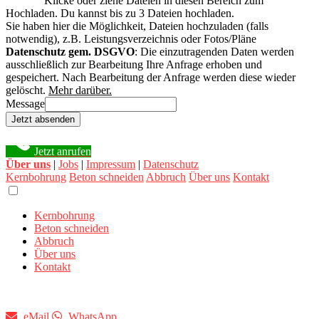
Klicke oder ziehe Dateien in diesen Bereich zum
Hochladen.
Du kannst bis zu 3 Dateien hochladen.
Sie haben hier die Möglichkeit, Dateien hochzuladen (falls
notwendig), z.B. Leistungsverzeichnis oder Fotos/Pläne
Datenschutz gem. DSGVO
: Die einzutragenden Daten werden
ausschließlich zur Bearbeitung Ihre Anfrage erhoben und
gespeichert. Nach Bearbeitung der Anfrage werden diese wieder
gelöscht.
Mehr darüber.
Message
Jetzt absenden
Jetzt anrufen
Über uns
|
Jobs
|
Impressum
|
Datenschutz
Kernbohrung
Beton schneiden
Abbruch
Über uns
Kontakt
Kernbohrung
Beton schneiden
Abbruch
Über uns
Kontakt
eMail
WhatsApp