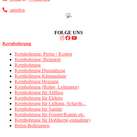
anrufen
FOLGE UNS
Kernbohrung
Kernbohrung: Preise / Kosten
Kernbohrung: Beispiele
Kernbohrung
Kernbohrung Dunstabzug
Kernbohrung Klimaanlage
Kernbohrung Heizung
Kernbohrung (Rohre, Leitungen)
Kernbohrung für Abfluss
Kernbohrung für Elektro
Kernbohrung für Lüftung, Schacht,..
Kernbohrung für Sanitär
Kernbohrung für Fenster/Kamin etc.
Kernbohrung für Hohlkern(-entnahme)
Beton-Bohrungen