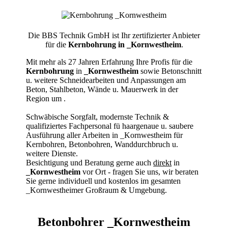
Die BBS Technik GmbH ist Ihr zertifizierter Anbieter
für die
Kernbohrung in _Kornwestheim
.
Mit mehr als 27 Jahren Erfahrung Ihre Profis für die
Kernbohrung
in
_Kornwestheim
sowie Betonschnitt
u. weitere Schneidearbeiten und Anpassungen am
Beton, Stahlbeton, Wände u. Mauerwerk in der
Region um
.
Schwäbische Sorgfalt, modernste Technik &
qualifiziertes Fachpersonal
fü haargenaue u. saubere
Ausführung aller Arbeiten
in _Kornwestheim für
Kernbohren, Betonbohren, Wanddurchbruch u.
weitere Dienste.
Besichtigung und Beratung gerne auch
direkt
in
_Kornwestheim
vor Ort - fragen Sie uns, wir beraten
Sie gerne individuell und kostenlos im gesamten
_Kornwestheimer Großraum & Umgebung.
Betonbohrer _Kornwestheim