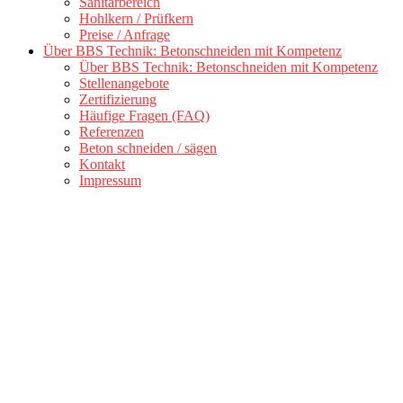
Sanitärbereich
Hohlkern / Prüfkern
Preise / Anfrage
Über BBS Technik: Betonschneiden mit Kompetenz
Über BBS Technik: Betonschneiden mit Kompetenz
Stellenangebote
Zertifizierung
Häufige Fragen (FAQ)
Referenzen
Beton schneiden / sägen
Kontakt
Impressum