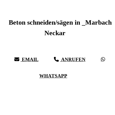
Beton schneiden _Marbach Neckar
Beton schneiden/sägen in _Marbach
Neckar
Sauberer Betonschnitt seit 27 Jahren für _Marbach Neckar
EMAIL
ANRUFEN
WHATSAPP