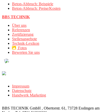
Beton-Abbruch: Beispiele
Beton-Abbruch: Preise/Kosten
BBS TECHNIK
Über uns
Referenzen
Zertifizierung
Stellenangebote
Technik-Lexikon
Fotos
Bewerten Sie uns
Impressum
Datenschutz
Handwerk Marketing
BBS TECHNIK GmbH , Obertorstr. 61, 73728 Esslingen am