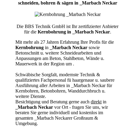
schneiden, bohren & sägen in _Marbach Neckar
Die BBS Technik GmbH ist Ihr zertifizierter Anbieter
für die
Kernbohrung in _Marbach Neckar
.
Mit mehr als 27 Jahren Erfahrung Ihre Profis für die
Kernbohrung
in
_Marbach Neckar
sowie
Betonschnitt u. weitere Schneidearbeiten und
Anpassungen am Beton, Stahlbeton, Wände u.
Mauerwerk in der Region um
.
Schwäbische Sorgfalt, modernste Technik &
qualifiziertes Fachpersonal
fü haargenaue u. saubere
Ausführung aller Arbeiten
in _Marbach Neckar für
Kernbohren, Betonbohren, Wanddurchbruch u.
weitere Dienste.
Besichtigung und Beratung gerne auch
direkt
in
_Marbach Neckar
vor Ort - fragen Sie uns, wir
beraten Sie gerne individuell und kostenlos im
gesamten _Marbach Neckarer Großraum &
Umgebung.