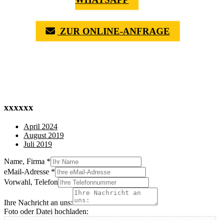
ZUR ONLINE-ANFRAGE
(0711) 518 60 336
(0176) 668 798 44
xxxxxx
April 2024
August 2019
Juli 2019
Name, Firma
*
eMail-Adresse
*
Vorwahl, Telefon
Ihre Nachricht an uns:
Foto oder Datei hochladen: