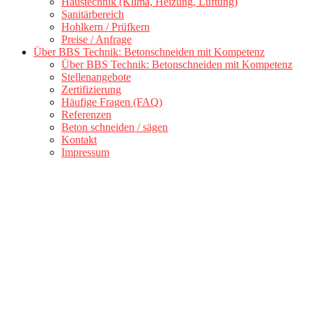
Haustechnik (Klima, Heizung, Lüftung)
Sanitärbereich
Hohlkern / Prüfkern
Preise / Anfrage
Über BBS Technik: Betonschneiden mit Kompetenz
Über BBS Technik: Betonschneiden mit Kompetenz
Stellenangebote
Zertifizierung
Häufige Fragen (FAQ)
Referenzen
Beton schneiden / sägen
Kontakt
Impressum