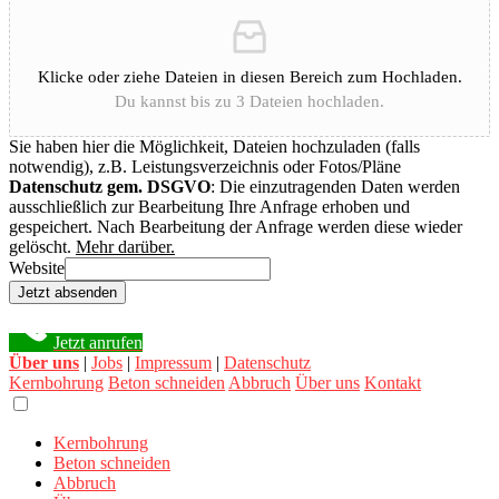
Klicke oder ziehe Dateien in diesen Bereich zum Hochladen.
Du kannst bis zu 3 Dateien hochladen.
Sie haben hier die Möglichkeit, Dateien hochzuladen (falls
notwendig), z.B. Leistungsverzeichnis oder Fotos/Pläne
Datenschutz gem. DSGVO
: Die einzutragenden Daten werden
ausschließlich zur Bearbeitung Ihre Anfrage erhoben und
gespeichert. Nach Bearbeitung der Anfrage werden diese wieder
gelöscht.
Mehr darüber.
Website
Jetzt absenden
Jetzt anrufen
Über uns
|
Jobs
|
Impressum
|
Datenschutz
Kernbohrung
Beton schneiden
Abbruch
Über uns
Kontakt
Kernbohrung
Beton schneiden
Abbruch