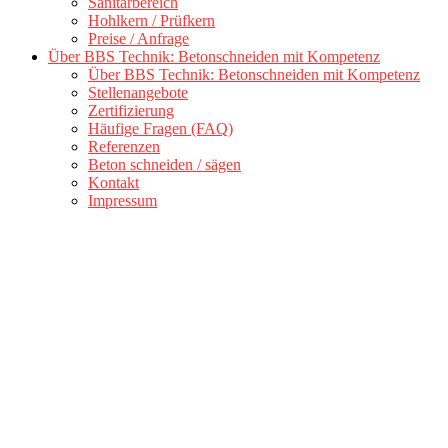
Sanitärbereich
Hohlkern / Prüfkern
Preise / Anfrage
Über BBS Technik: Betonschneiden mit Kompetenz
Über BBS Technik: Betonschneiden mit Kompetenz
Stellenangebote
Zertifizierung
Häufige Fragen (FAQ)
Referenzen
Beton schneiden / sägen
Kontakt
Impressum