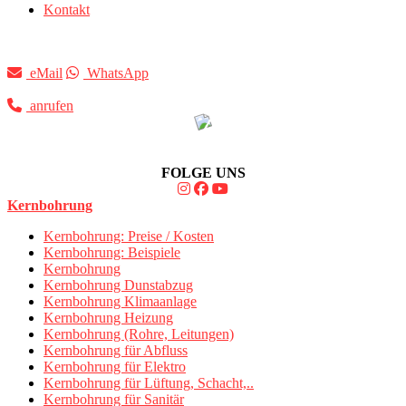
Kontakt
eMail
WhatsApp
anrufen
FOLGE UNS
Kernbohrung
Kernbohrung: Preise / Kosten
Kernbohrung: Beispiele
Kernbohrung
Kernbohrung Dunstabzug
Kernbohrung Klimaanlage
Kernbohrung Heizung
Kernbohrung (Rohre, Leitungen)
Kernbohrung für Abfluss
Kernbohrung für Elektro
Kernbohrung für Lüftung, Schacht,..
Kernbohrung für Sanitär