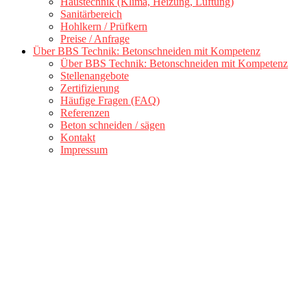
Haustechnik (Klima, Heizung, Lüftung)
Sanitärbereich
Hohlkern / Prüfkern
Preise / Anfrage
Über BBS Technik: Betonschneiden mit Kompetenz
Über BBS Technik: Betonschneiden mit Kompetenz
Stellenangebote
Zertifizierung
Häufige Fragen (FAQ)
Referenzen
Beton schneiden / sägen
Kontakt
Impressum