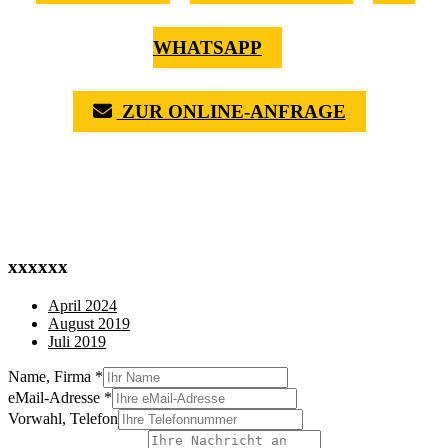
WHATSAPP
ZUR ONLINE-ANFRAGE
(0711) 518 60 336
(0176) 668 798 44
xxxxxx
April 2024
August 2019
Juli 2019
Name, Firma
*
eMail-Adresse
*
Vorwahl, Telefon