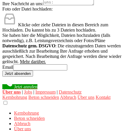
Ihre Nachricht an uns:
Foto oder Datei hochladen:
Klicke oder ziehe Dateien in diesen Bereich zum
Hochladen.
Du kannst bis zu 3 Dateien hochladen.
Sie haben hier die Möglichkeit, Dateien hochzuladen (falls
notwendig), z.B. Leistungsverzeichnis oder Fotos/Pläne
Datenschutz gem. DSGVO
: Die einzutragenden Daten werden
ausschließlich zur Bearbeitung Ihre Anfrage erhoben und
gespeichert. Nach Bearbeitung der Anfrage werden diese wieder
gelöscht.
Mehr darüber.
Email
Jetzt absenden
Jetzt anrufen
Über uns
|
Jobs
|
Impressum
|
Datenschutz
Kernbohrung
Beton schneiden
Abbruch
Über uns
Kontakt
Kernbohrung
Beton schneiden
Abbruch
Über uns