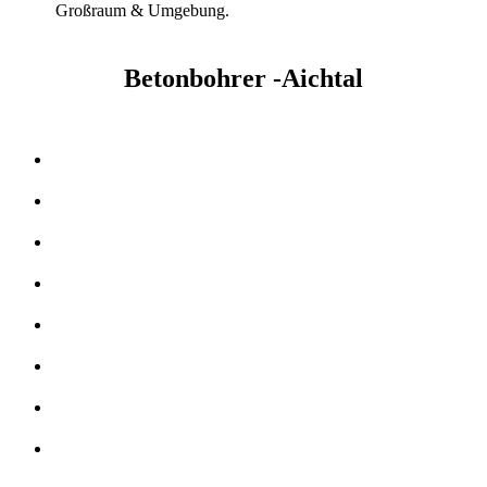
Großraum & Umgebung.
Betonbohrer -Aichtal
Kernbohrer & Betonschneider in -Aichtal