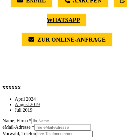
EMAIL
ANRUFEN
WHATSAPP
ZUR ONLINE-ANFRAGE
(0711) 518 60 336
(0176) 668 798 44
xxxxxx
April 2024
August 2019
Juli 2019
Name, Firma
*
eMail-Adresse
*
Vorwahl, Telefon