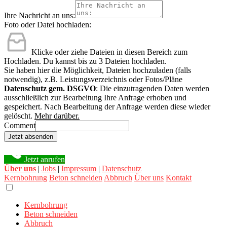
Ihre Nachricht an uns:
Foto oder Datei hochladen:
Klicke oder ziehe Dateien in diesen Bereich zum
Hochladen.
Du kannst bis zu 3 Dateien hochladen.
Sie haben hier die Möglichkeit, Dateien hochzuladen (falls
notwendig), z.B. Leistungsverzeichnis oder Fotos/Pläne
Datenschutz gem. DSGVO
: Die einzutragenden Daten werden
ausschließlich zur Bearbeitung Ihre Anfrage erhoben und
gespeichert. Nach Bearbeitung der Anfrage werden diese wieder
gelöscht.
Mehr darüber.
Comment
Jetzt absenden
Jetzt anrufen
Über uns
|
Jobs
|
Impressum
|
Datenschutz
Kernbohrung
Beton schneiden
Abbruch
Über uns
Kontakt
Kernbohrung
Beton schneiden
Abbruch