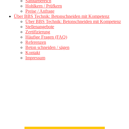
Sanitärbereich
Hohlkern / Prüfkern
Preise / Anfrage
Über BBS Technik: Betonschneiden mit Kompetenz
Über BBS Technik: Betonschneiden mit Kompetenz
Stellenangebote
Zertifizierung
Häufige Fragen (FAQ)
Referenzen
Beton schneiden / sägen
Kontakt
Impressum