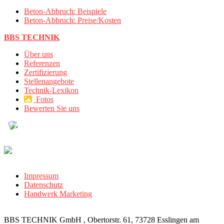
Beton-Abbruch: Beispiele
Beton-Abbruch: Preise/Kosten
BBS TECHNIK
Über uns
Referenzen
Zertifizierung
Stellenangebote
Technik-Lexikon
Fotos
Bewerten Sie uns
Impressum
Datenschutz
Handwerk Marketing
BBS TECHNIK GmbH , Obertorstr. 61, 73728 Esslingen am