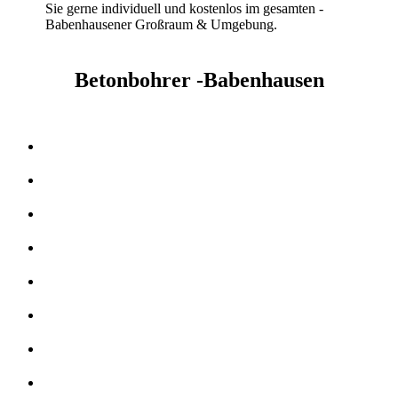
Sie gerne individuell und kostenlos im gesamten -
Babenhausener Großraum & Umgebung.
Betonbohrer -Babenhausen
Kernbohrer & Betonschneider in -Babenhausen