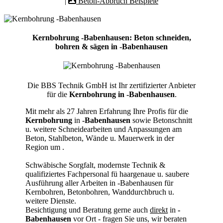
|
Beton-Abbruch Beispiele
Kernbohrung -Babenhausen: Beton schneiden,
bohren & sägen in -Babenhausen
Die BBS Technik GmbH ist Ihr zertifizierter Anbieter
für die
Kernbohrung in -Babenhausen
.
Mit mehr als 27 Jahren Erfahrung Ihre Profis für die
Kernbohrung
in
-Babenhausen
sowie Betonschnitt
u. weitere Schneidearbeiten und Anpassungen am
Beton, Stahlbeton, Wände u. Mauerwerk in der
Region um
.
Schwäbische Sorgfalt, modernste Technik &
qualifiziertes Fachpersonal
fü haargenaue u. saubere
Ausführung aller Arbeiten
in -Babenhausen für
Kernbohren, Betonbohren, Wanddurchbruch u.
weitere Dienste.
Besichtigung und Beratung gerne auch
direkt
in
-
Babenhausen
vor Ort - fragen Sie uns, wir beraten