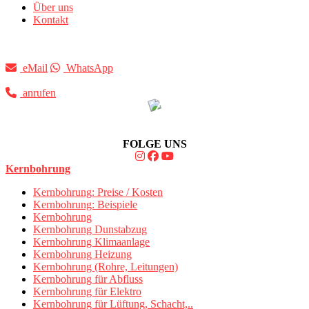
Über uns
Kontakt
eMail
WhatsApp
anrufen
FOLGE UNS
Kernbohrung
Kernbohrung: Preise / Kosten
Kernbohrung: Beispiele
Kernbohrung
Kernbohrung Dunstabzug
Kernbohrung Klimaanlage
Kernbohrung Heizung
Kernbohrung (Rohre, Leitungen)
Kernbohrung für Abfluss
Kernbohrung für Elektro
Kernbohrung für Lüftung, Schacht,..