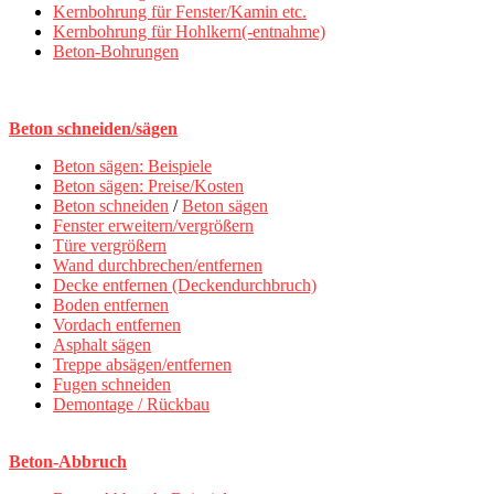
Kernbohrung für Fenster/Kamin etc.
Kernbohrung für Hohlkern(-entnahme)
Beton-Bohrungen
Beton schneiden/sägen
Beton sägen: Beispiele
Beton sägen: Preise/Kosten
Beton schneiden
/
Beton sägen
Fenster erweitern/vergrößern
Türe vergrößern
Wand durchbrechen/entfernen
Decke entfernen (Deckendurchbruch)
Boden entfernen
Vordach entfernen
Asphalt sägen
Treppe absägen/entfernen
Fugen schneiden
Demontage / Rückbau
Beton-Abbruch