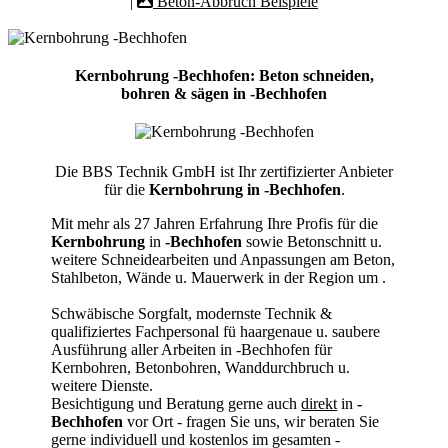
|
Beton-Abbruch Beispiele
Kernbohrung -Bechhofen: Beton schneiden,
bohren & sägen in -Bechhofen
Die BBS Technik GmbH ist Ihr zertifizierter Anbieter
für die
Kernbohrung in -Bechhofen
.
Mit mehr als 27 Jahren Erfahrung Ihre Profis für die
Kernbohrung
in
-Bechhofen
sowie Betonschnitt u.
weitere Schneidearbeiten und Anpassungen am Beton,
Stahlbeton, Wände u. Mauerwerk in der Region um
.
Schwäbische Sorgfalt, modernste Technik &
qualifiziertes Fachpersonal
fü haargenaue u. saubere
Ausführung aller Arbeiten
in -Bechhofen für
Kernbohren, Betonbohren, Wanddurchbruch u.
weitere Dienste.
Besichtigung und Beratung gerne auch
direkt
in
-
Bechhofen
vor Ort - fragen Sie uns, wir beraten Sie
gerne individuell und kostenlos im gesamten -