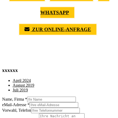
WHATSAPP
ZUR ONLINE-ANFRAGE
(0711) 518 60 336
(0176) 668 798 44
xxxxxx
April 2024
August 2019
Juli 2019
Name, Firma
*
eMail-Adresse
*
Vorwahl, Telefon