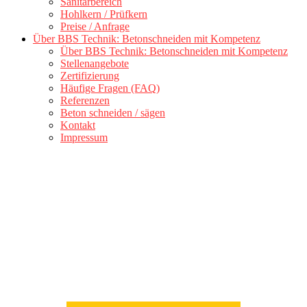
Sanitärbereich
Hohlkern / Prüfkern
Preise / Anfrage
Über BBS Technik: Betonschneiden mit Kompetenz
Über BBS Technik: Betonschneiden mit Kompetenz
Stellenangebote
Zertifizierung
Häufige Fragen (FAQ)
Referenzen
Beton schneiden / sägen
Kontakt
Impressum