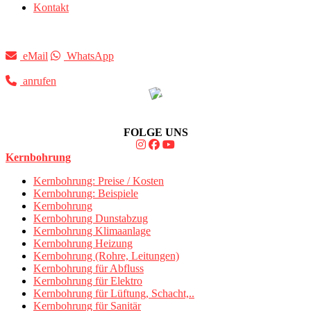
Kontakt
eMail
WhatsApp
anrufen
FOLGE UNS
Kernbohrung
Kernbohrung: Preise / Kosten
Kernbohrung: Beispiele
Kernbohrung
Kernbohrung Dunstabzug
Kernbohrung Klimaanlage
Kernbohrung Heizung
Kernbohrung (Rohre, Leitungen)
Kernbohrung für Abfluss
Kernbohrung für Elektro
Kernbohrung für Lüftung, Schacht,..
Kernbohrung für Sanitär