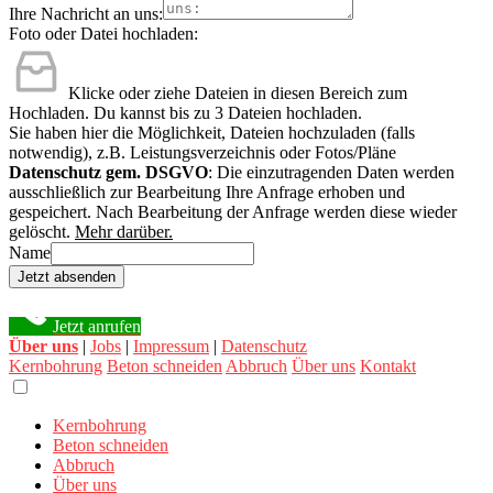
Ihre Nachricht an uns:
Foto oder Datei hochladen:
Klicke oder ziehe Dateien in diesen Bereich zum
Hochladen.
Du kannst bis zu 3 Dateien hochladen.
Sie haben hier die Möglichkeit, Dateien hochzuladen (falls
notwendig), z.B. Leistungsverzeichnis oder Fotos/Pläne
Datenschutz gem. DSGVO
: Die einzutragenden Daten werden
ausschließlich zur Bearbeitung Ihre Anfrage erhoben und
gespeichert. Nach Bearbeitung der Anfrage werden diese wieder
gelöscht.
Mehr darüber.
Name
Jetzt absenden
Jetzt anrufen
Über uns
|
Jobs
|
Impressum
|
Datenschutz
Kernbohrung
Beton schneiden
Abbruch
Über uns
Kontakt
Kernbohrung
Beton schneiden
Abbruch
Über uns