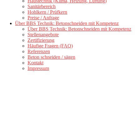
Haustechnik (Klima, Heizung, Lüftung)
Sanitärbereich
Hohlkern / Prüfkern
Preise / Anfrage
Über BBS Technik: Betonschneiden mit Kompetenz
Über BBS Technik: Betonschneiden mit Kompetenz
Stellenangebote
Zertifizierung
Häufige Fragen (FAQ)
Referenzen
Beton schneiden / sägen
Kontakt
Impressum