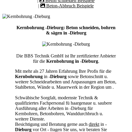
|
Beton schneiden Beispiele
|
Beton-Abbruch Beispiele
Kernbohrung -Dieburg: Beton schneiden, bohren
& sägen in -Dieburg
Die BBS Technik GmbH ist Ihr zertifizierter Anbieter
für die
Kernbohrung in -Dieburg
.
Mit mehr als 27 Jahren Erfahrung Ihre Profis für die
Kernbohrung
in
-Dieburg
sowie Betonschnitt u.
weitere Schneidearbeiten und Anpassungen am Beton,
Stahlbeton, Wände u. Mauerwerk in der Region um
.
Schwäbische Sorgfalt, modernste Technik &
qualifiziertes Fachpersonal
fü haargenaue u. saubere
Ausführung aller Arbeiten
in -Dieburg für
Kernbohren, Betonbohren, Wanddurchbruch u.
weitere Dienste.
Besichtigung und Beratung gerne auch
direkt
in
-
Dieburg
vor Ort - fragen Sie uns, wir beraten Sie