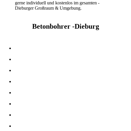
gerne individuell und kostenlos im gesamten -
Dieburger Großraum & Umgebung.
Betonbohrer -Dieburg
Kernbohrer & Betonschneider in -Dieburg