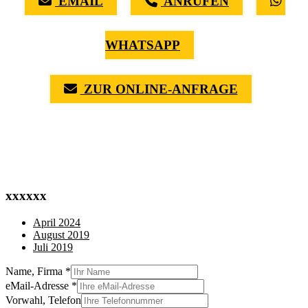
EMAIL
ANRUFEN
WHATSAPP
ZUR ONLINE-ANFRAGE
(0711) 518 60 336
(0176) 668 798 44
xxxxxx
April 2024
August 2019
Juli 2019
Name, Firma
*
eMail-Adresse
*
Vorwahl, Telefon