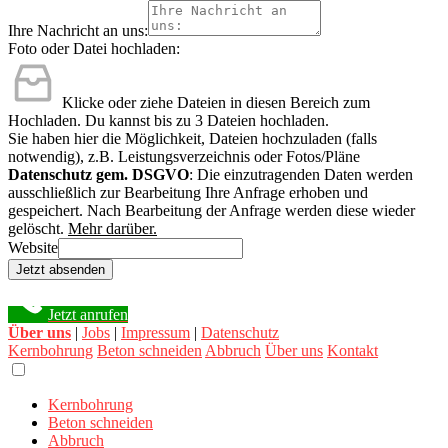
Ihre Nachricht an uns:
Foto oder Datei hochladen:
Klicke oder ziehe Dateien in diesen Bereich zum
Hochladen.
Du kannst bis zu 3 Dateien hochladen.
Sie haben hier die Möglichkeit, Dateien hochzuladen (falls
notwendig), z.B. Leistungsverzeichnis oder Fotos/Pläne
Datenschutz gem. DSGVO
: Die einzutragenden Daten werden
ausschließlich zur Bearbeitung Ihre Anfrage erhoben und
gespeichert. Nach Bearbeitung der Anfrage werden diese wieder
gelöscht.
Mehr darüber.
Website
Jetzt absenden
Jetzt anrufen
Über uns
|
Jobs
|
Impressum
|
Datenschutz
Kernbohrung
Beton schneiden
Abbruch
Über uns
Kontakt
Kernbohrung
Beton schneiden
Abbruch