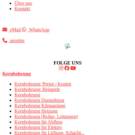
Über uns
Kontakt
eMail
WhatsApp
anrufen
FOLGE UNS
Kernbohrung
Kernbohrung: Preise / Kosten
Kernbohrung: Beispiele
Kernbohrung
Kernbohrung Dunstabzug
Kernbohrung Klimaanlage
Kernbohrung Heizung
Kernbohrung (Rohre, Leitungen)
Kernbohrung für Abfluss
Kernbohrung für Elektro
Kernbohrung für Lüftung, Schacht,..