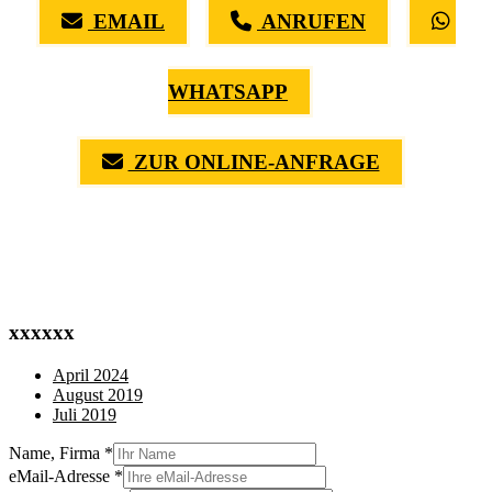
EMAIL
ANRUFEN
WHATSAPP
ZUR ONLINE-ANFRAGE
(0711) 518 60 336
(0176) 668 798 44
xxxxxx
April 2024
August 2019
Juli 2019
Name, Firma
*
eMail-Adresse
*