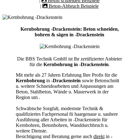
|
Beton schneiden Beispiele
|
Beton-Abbruch Beispiele
Kernbohrung -Drackenstein: Beton schneiden,
bohren & sägen in -Drackenstein
Die BBS Technik GmbH ist Ihr zertifizierter Anbieter
für die
Kernbohrung in -Drackenstein
.
Mit mehr als 27 Jahren Erfahrung Ihre Profis für die
Kernbohrung
in
-Drackenstein
sowie Betonschnitt
u. weitere Schneidearbeiten und Anpassungen am
Beton, Stahlbeton, Wände u. Mauerwerk in der
Region um
.
Schwäbische Sorgfalt, modernste Technik &
qualifiziertes Fachpersonal
fü haargenaue u. saubere
Ausführung aller Arbeiten
in -Drackenstein für
Kernbohren, Betonbohren, Wanddurchbruch u.
weitere Dienste.
Besichtigung und Beratung gerne auch
direkt
in
-