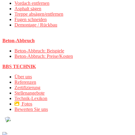
Vordach entfernen
Asphalt sägen
Treppe absägen/entfernen
Fugen schneiden
Demontage / Rückbau
Beton-Abbruch
Beton-Abbruch: Beispiele
Beton-Abbruch: Preise/Kosten
BBS TECHNIK
Über uns
Referenzen
Zertifizierung
Stellenangebote
Technik-Lexikon
Fotos
Bewerten Sie uns