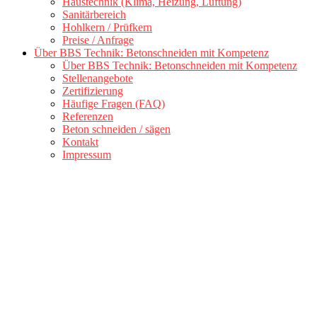
Haustechnik (Klima, Heizung, Lüftung)
Sanitärbereich
Hohlkern / Prüfkern
Preise / Anfrage
Über BBS Technik: Betonschneiden mit Kompetenz
Über BBS Technik: Betonschneiden mit Kompetenz
Stellenangebote
Zertifizierung
Häufige Fragen (FAQ)
Referenzen
Beton schneiden / sägen
Kontakt
Impressum