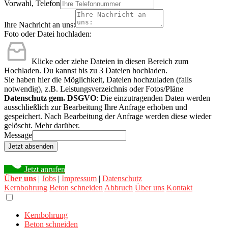
Vorwahl, Telefon
Ihre Nachricht an uns:
Foto oder Datei hochladen:
Klicke oder ziehe Dateien in diesen Bereich zum
Hochladen.
Du kannst bis zu 3 Dateien hochladen.
Sie haben hier die Möglichkeit, Dateien hochzuladen (falls
notwendig), z.B. Leistungsverzeichnis oder Fotos/Pläne
Datenschutz gem. DSGVO
: Die einzutragenden Daten werden
ausschließlich zur Bearbeitung Ihre Anfrage erhoben und
gespeichert. Nach Bearbeitung der Anfrage werden diese wieder
gelöscht.
Mehr darüber.
Message
Jetzt absenden
Jetzt anrufen
Über uns
|
Jobs
|
Impressum
|
Datenschutz
Kernbohrung
Beton schneiden
Abbruch
Über uns
Kontakt
Kernbohrung
Beton schneiden