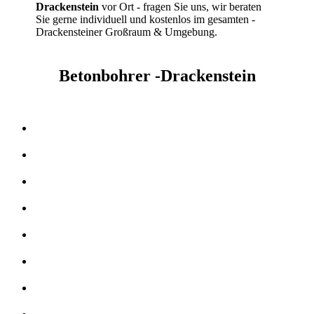
Drackenstein
vor Ort - fragen Sie uns, wir beraten
Sie gerne individuell und kostenlos im gesamten -
Drackensteiner Großraum & Umgebung.
Betonbohrer -Drackenstein
Kernbohrer & Betonschneider in -Drackenstein