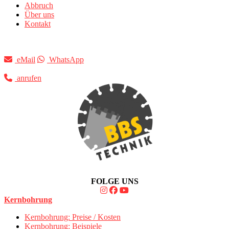
Abbruch
Über uns
Kontakt
eMail
WhatsApp
anrufen
FOLGE UNS
Kernbohrung
Kernbohrung: Preise / Kosten
Kernbohrung: Beispiele