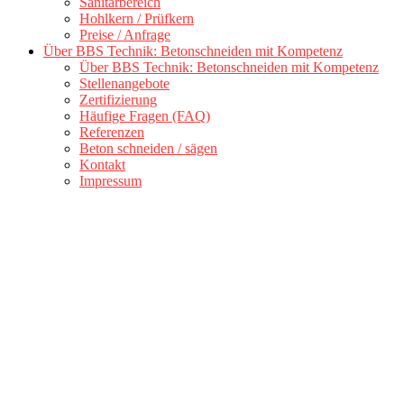
Sanitärbereich
Hohlkern / Prüfkern
Preise / Anfrage
Über BBS Technik: Betonschneiden mit Kompetenz
Über BBS Technik: Betonschneiden mit Kompetenz
Stellenangebote
Zertifizierung
Häufige Fragen (FAQ)
Referenzen
Beton schneiden / sägen
Kontakt
Impressum