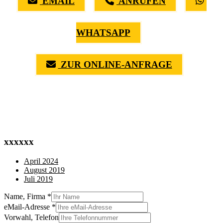
EMAIL
ANRUFEN
WHATSAPP
ZUR ONLINE-ANFRAGE
(0711) 518 60 336
(0176) 668 798 44
xxxxxx
April 2024
August 2019
Juli 2019
Name, Firma
*
eMail-Adresse
*
Vorwahl, Telefon