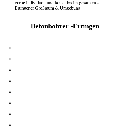
gerne individuell und kostenlos im gesamten -
Ertingener Großraum & Umgebung.
Betonbohrer -Ertingen
Kernbohrer & Betonschneider in -Ertingen