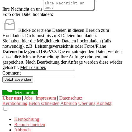
Ihre Nachricht an uns:
Foto oder Datei hochladen:
Klicke oder ziehe Dateien in diesen Bereich zum
Hochladen.
Du kannst bis zu 3 Dateien hochladen.
Sie haben hier die Möglichkeit, Dateien hochzuladen (falls
notwendig), z.B. Leistungsverzeichnis oder Fotos/Pläne
Datenschutz gem. DSGVO
: Die einzutragenden Daten werden
ausschließlich zur Bearbeitung Ihre Anfrage erhoben und
gespeichert. Nach Bearbeitung der Anfrage werden diese wieder
gelöscht.
Mehr darüber.
Comment
Jetzt absenden
Jetzt anrufen
Über uns
|
Jobs
|
Impressum
|
Datenschutz
Kernbohrung
Beton schneiden
Abbruch
Über uns
Kontakt
Kernbohrung
Beton schneiden
Abbruch