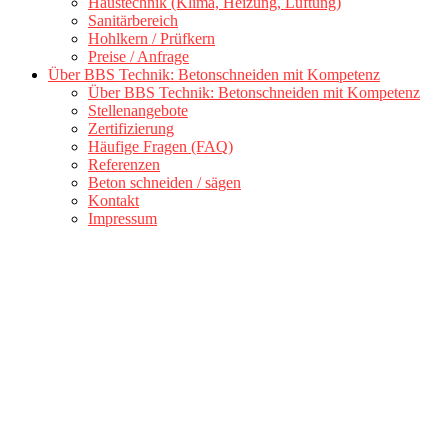
Haustechnik (Klima, Heizung, Lüftung)
Sanitärbereich
Hohlkern / Prüfkern
Preise / Anfrage
Über BBS Technik: Betonschneiden mit Kompetenz
Über BBS Technik: Betonschneiden mit Kompetenz
Stellenangebote
Zertifizierung
Häufige Fragen (FAQ)
Referenzen
Beton schneiden / sägen
Kontakt
Impressum