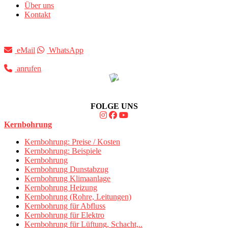
Über uns
Kontakt
eMail
WhatsApp
anrufen
FOLGE UNS
Kernbohrung
Kernbohrung: Preise / Kosten
Kernbohrung: Beispiele
Kernbohrung
Kernbohrung Dunstabzug
Kernbohrung Klimaanlage
Kernbohrung Heizung
Kernbohrung (Rohre, Leitungen)
Kernbohrung für Abfluss
Kernbohrung für Elektro
Kernbohrung für Lüftung, Schacht,..