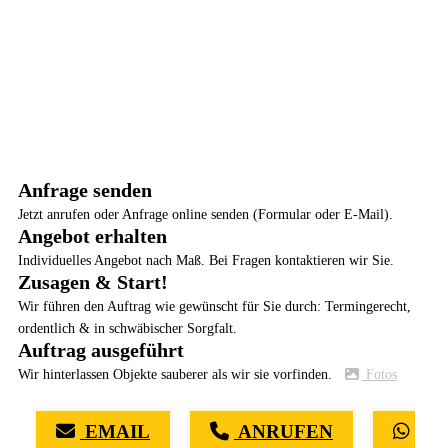
Anfrage senden
Jetzt anrufen oder Anfrage online senden (Formular oder E-Mail).
Angebot erhalten
Individuelles Angebot nach Maß. Bei Fragen kontaktieren wir Sie.
Zusagen & Start!
Wir führen den Auftrag wie gewünscht für Sie durch: Termingerecht,
ordentlich & in schwäbischer Sorgfalt.
Auftrag ausgeführt
Wir hinterlassen Objekte sauberer als wir sie vorfinden.
Fotos
EMAIL
ANRUFEN