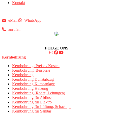
Kontakt
eMail
WhatsApp
anrufen
FOLGE UNS
Kernbohrung
Kernbohrung: Preise / Kosten
Kernbohrung: Beispiele
Kernbohrung
Kernbohrung Dunstabzug
Kernbohrung Klimaanlage
Kernbohrung Heizung
Kernbohrung (Rohre, Leitungen)
Kernbohrung für Abfluss
Kernbohrung für Elektro
Kernbohrung für Lüftung, Schacht,..
Kernbohrung für Sanitär