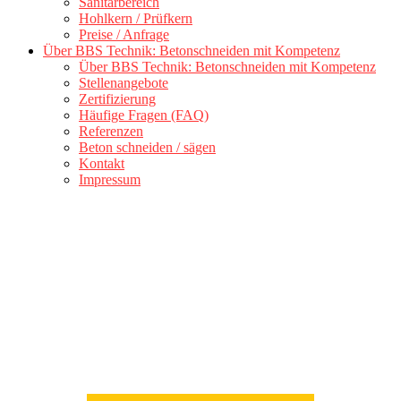
Sanitärbereich
Hohlkern / Prüfkern
Preise / Anfrage
Über BBS Technik: Betonschneiden mit Kompetenz
Über BBS Technik: Betonschneiden mit Kompetenz
Stellenangebote
Zertifizierung
Häufige Fragen (FAQ)
Referenzen
Beton schneiden / sägen
Kontakt
Impressum