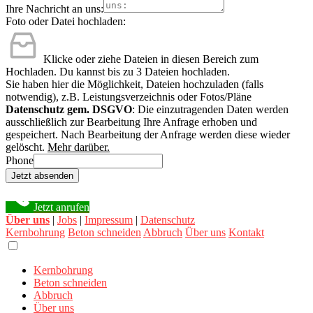
Ihre Nachricht an uns:
Foto oder Datei hochladen:
Klicke oder ziehe Dateien in diesen Bereich zum
Hochladen.
Du kannst bis zu 3 Dateien hochladen.
Sie haben hier die Möglichkeit, Dateien hochzuladen (falls
notwendig), z.B. Leistungsverzeichnis oder Fotos/Pläne
Datenschutz gem. DSGVO
: Die einzutragenden Daten werden
ausschließlich zur Bearbeitung Ihre Anfrage erhoben und
gespeichert. Nach Bearbeitung der Anfrage werden diese wieder
gelöscht.
Mehr darüber.
Phone
Jetzt absenden
Jetzt anrufen
Über uns
|
Jobs
|
Impressum
|
Datenschutz
Kernbohrung
Beton schneiden
Abbruch
Über uns
Kontakt
Kernbohrung
Beton schneiden
Abbruch
Über uns