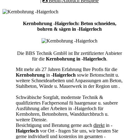
|
Beton-Abbruch Beispiele
Kernbohrung -Haigerloch: Beton schneiden,
bohren & sägen in -Haigerloch
Die BBS Technik GmbH ist Ihr zertifizierter Anbieter
für die
Kernbohrung in -Haigerloch
.
Mit mehr als 27 Jahren Erfahrung Ihre Profis für die
Kernbohrung
in
-Haigerloch
sowie Betonschnitt u.
weitere Schneidearbeiten und Anpassungen am Beton,
Stahlbeton, Wände u. Mauerwerk in der Region um
.
Schwäbische Sorgfalt, modernste Technik &
qualifiziertes Fachpersonal
fü haargenaue u. saubere
Ausführung aller Arbeiten
in -Haigerloch für
Kernbohren, Betonbohren, Wanddurchbruch u.
weitere Dienste.
Besichtigung und Beratung gerne auch
direkt
in
-
Haigerloch
vor Ort - fragen Sie uns, wir beraten Sie
gerne individuell und kostenlos im gesamten -