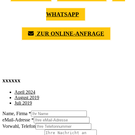
WHATSAPP
ZUR ONLINE-ANFRAGE
(0711) 518 60 336
(0176) 668 798 44
xxxxxx
April 2024
August 2019
Juli 2019
Name, Firma
*
eMail-Adresse
*
Vorwahl, Telefon