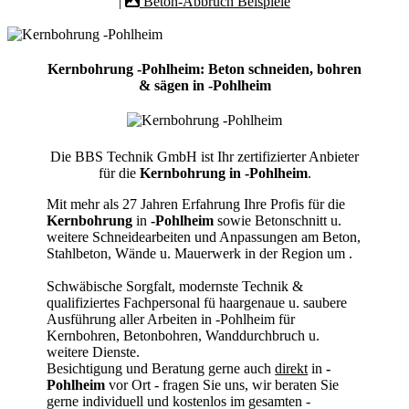
|
Beton-Abbruch Beispiele
Kernbohrung -Pohlheim: Beton schneiden, bohren
& sägen in -Pohlheim
Die BBS Technik GmbH ist Ihr zertifizierter Anbieter
für die
Kernbohrung in -Pohlheim
.
Mit mehr als 27 Jahren Erfahrung Ihre Profis für die
Kernbohrung
in
-Pohlheim
sowie Betonschnitt u.
weitere Schneidearbeiten und Anpassungen am Beton,
Stahlbeton, Wände u. Mauerwerk in der Region um
.
Schwäbische Sorgfalt, modernste Technik &
qualifiziertes Fachpersonal
fü haargenaue u. saubere
Ausführung aller Arbeiten
in -Pohlheim für
Kernbohren, Betonbohren, Wanddurchbruch u.
weitere Dienste.
Besichtigung und Beratung gerne auch
direkt
in
-
Pohlheim
vor Ort - fragen Sie uns, wir beraten Sie
gerne individuell und kostenlos im gesamten -