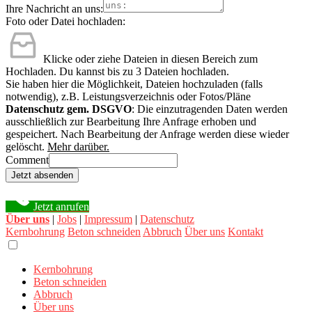
Ihre Nachricht an uns:
Foto oder Datei hochladen:
Klicke oder ziehe Dateien in diesen Bereich zum
Hochladen.
Du kannst bis zu 3 Dateien hochladen.
Sie haben hier die Möglichkeit, Dateien hochzuladen (falls
notwendig), z.B. Leistungsverzeichnis oder Fotos/Pläne
Datenschutz gem. DSGVO
: Die einzutragenden Daten werden
ausschließlich zur Bearbeitung Ihre Anfrage erhoben und
gespeichert. Nach Bearbeitung der Anfrage werden diese wieder
gelöscht.
Mehr darüber.
Comment
Jetzt absenden
Jetzt anrufen
Über uns
|
Jobs
|
Impressum
|
Datenschutz
Kernbohrung
Beton schneiden
Abbruch
Über uns
Kontakt
Kernbohrung
Beton schneiden
Abbruch
Über uns