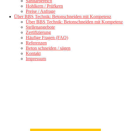
Sanitärbereich
Hohlkern / Prüfkern
Preise / Anfrage
Über BBS Technik: Betonschneiden mit Kompetenz
Über BBS Technik: Betonschneiden mit Kompetenz
Stellenangebote
Zertifizierung
Häufige Fragen (FAQ)
Referenzen
Beton schneiden / sägen
Kontakt
Impressum