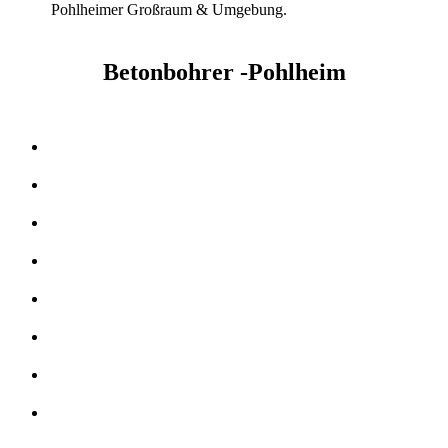
Pohlheimer Großraum & Umgebung.
Betonbohrer -Pohlheim
Kernbohrer & Betonschneider in -Pohlheim