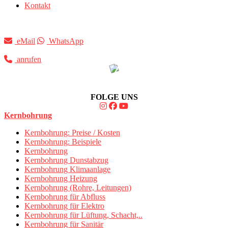
Kontakt
eMail
WhatsApp
anrufen
FOLGE UNS
Kernbohrung
Kernbohrung: Preise / Kosten
Kernbohrung: Beispiele
Kernbohrung
Kernbohrung Dunstabzug
Kernbohrung Klimaanlage
Kernbohrung Heizung
Kernbohrung (Rohre, Leitungen)
Kernbohrung für Abfluss
Kernbohrung für Elektro
Kernbohrung für Lüftung, Schacht,..
Kernbohrung für Sanitär