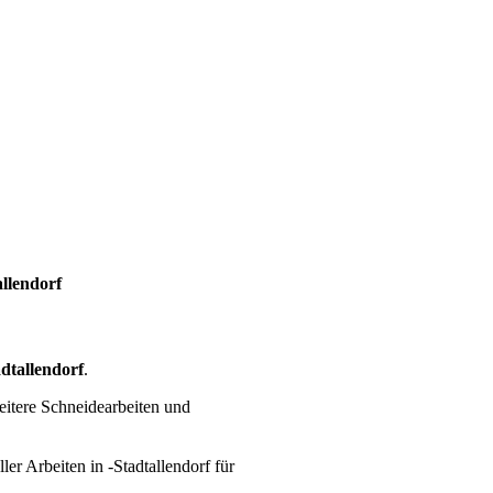
llendorf
dtallendorf
.
eitere Schneidearbeiten und
ller Arbeiten
in -Stadtallendorf für