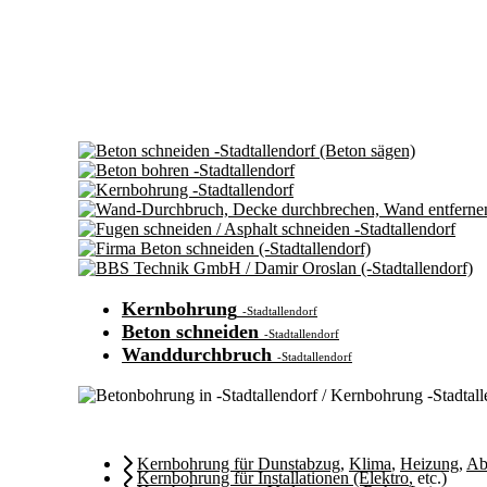
Kernbohrung
-Stadtallendorf
Beton schneiden
-Stadtallendorf
Wanddurchbruch
-Stadtallendorf
Kernbohrung für Dunstabzug
,
Klima
,
Heizung
,
Ab
Kernbohrung für Installationen (Elektro
, etc.)