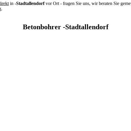
irekt
in
-Stadtallendorf
vor Ort - fragen Sie uns, wir beraten Sie gern
g.
Betonbohrer -Stadtallendorf