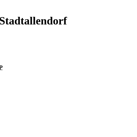
Stadtallendorf
P