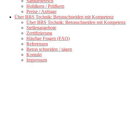
Sanitärbereich
Hohlkern / Prüfkern
Preise / Anfrage
Über BBS Technik: Betonschneiden mit Kompetenz
Über BBS Technik: Betonschneiden mit Kompetenz
Stellenangebote
Zertifizierung
Häufige Fragen (FAQ)
Referenzen
Beton schneiden / sägen
Kontakt
Impressum