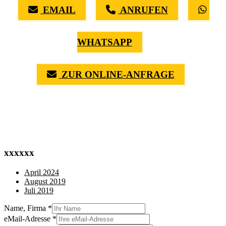
EMAIL
ANRUFEN
WHATSAPP
ZUR ONLINE-ANFRAGE
(0711) 518 60 336
(0176) 668 798 44
xxxxxx
April 2024
August 2019
Juli 2019
Name, Firma
*
eMail-Adresse
*