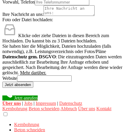
Vorwahl, Telefon
Ihre Nachricht an uns:
Foto oder Datei hochladen:
Klicke oder ziehe Dateien in diesen Bereich zum
Hochladen.
Du kannst bis zu 3 Dateien hochladen.
Sie haben hier die Möglichkeit, Dateien hochzuladen (falls
notwendig), z.B. Leistungsverzeichnis oder Fotos/Pläne
Datenschutz gem. DSGVO
: Die einzutragenden Daten werden
ausschließlich zur Bearbeitung Ihre Anfrage erhoben und
gespeichert. Nach Bearbeitung der Anfrage werden diese wieder
gelöscht.
Mehr darüber.
Website
Jetzt absenden
Jetzt anrufen
Über uns
|
Jobs
|
Impressum
|
Datenschutz
Kernbohrung
Beton schneiden
Abbruch
Über uns
Kontakt
Kernbohrung
Beton schneiden