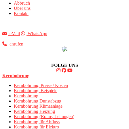
Abbruch
Über uns
Kontakt
eMail
WhatsApp
anrufen
FOLGE UNS
Kernbohrung
Kernbohrung: Preise / Kosten
Kernbohrung: Beispiele
Kernbohrung
Kernbohrung Dunstabzug
Kernbohrung Klimaanlage
Kernbohrung Heizung
Kernbohrung (Rohre, Leitungen)
Kernbohrung für Abfluss
Kernbohrung für Elektro