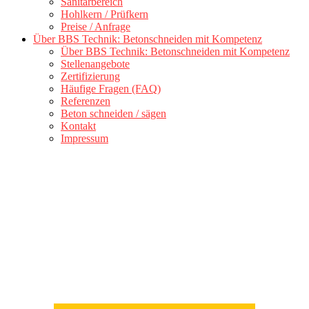
Sanitärbereich
Hohlkern / Prüfkern
Preise / Anfrage
Über BBS Technik: Betonschneiden mit Kompetenz
Über BBS Technik: Betonschneiden mit Kompetenz
Stellenangebote
Zertifizierung
Häufige Fragen (FAQ)
Referenzen
Beton schneiden / sägen
Kontakt
Impressum