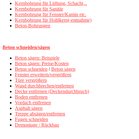
Kernbohrung für Lüftung, Schacht,..
Kernbohrung für Sanitär
Kernbohrung für Fenster/Kamin etc.
Kernbohrung für Hohlkern(-entnahme)
Beton-Bohrungen
Beton schneiden/sägen
Beton sägen: Beispiele
Beton sägen: Preise/Kosten
Beton schneiden
/
Beton sägen
Fenster erweitern/vergrößern
Türe vergrößern
Wand durchbrechen/entfernen
Decke entfernen (Deckendurchbruch)
Boden entfernen
Vordach entfernen
Asphalt sägen
Treppe absägen/entfernen
Fugen schneiden
Demontage / Rückbau