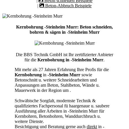
|
Beton schneiden Beispiele
|
Beton-Abbruch Beispiele
Kernbohrung -Steinheim Murr: Beton schneiden,
bohren & sägen in -Steinheim Murr
Die BBS Technik GmbH ist Ihr zertifizierter Anbieter
für die
Kernbohrung in -Steinheim Murr
.
Mit mehr als 27 Jahren Erfahrung Ihre Profis für die
Kernbohrung
in
-Steinheim Murr
sowie
Betonschnitt u. weitere Schneidearbeiten und
Anpassungen am Beton, Stahlbeton, Wände u.
Mauerwerk in der Region um
.
Schwäbische Sorgfalt, modernste Technik &
qualifiziertes Fachpersonal
fü haargenaue u. saubere
Ausführung aller Arbeiten
in -Steinheim Murr für
Kernbohren, Betonbohren, Wanddurchbruch u.
weitere Dienste.
Besichtigung und Beratung gerne auch
direkt
in
-