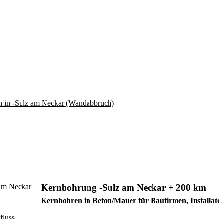
Kernbohrung -Sulz am Neckar + 200 km
Kernbohren in Beton/Mauer für Baufirmen, Installa
fluss