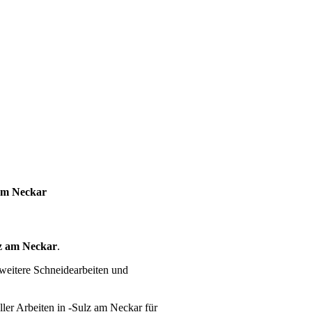
 am Neckar
z am Neckar
.
weitere Schneidearbeiten und
ller Arbeiten
in -Sulz am Neckar für