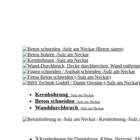
Kernbohrung
-Sulz am Neckar
Beton schneiden
-Sulz am Neckar
Wanddurchbruch
-Sulz am Neckar
Kernbohrung für Dunstabzug
,
Klima
,
Heizung
,
Ab