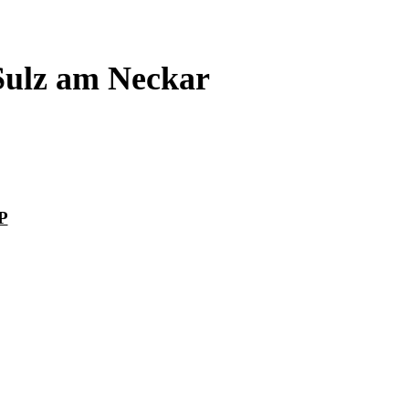
Sulz am Neckar
P