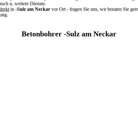
ch u. weitere Dienste.
irekt
in
-Sulz am Neckar
vor Ort - fragen Sie uns, wir beraten Sie ge
ung.
Betonbohrer -Sulz am Neckar