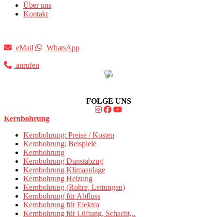
Über uns
Kontakt
eMail
WhatsApp
anrufen
FOLGE UNS
Kernbohrung
Kernbohrung: Preise / Kosten
Kernbohrung: Beispiele
Kernbohrung
Kernbohrung Dunstabzug
Kernbohrung Klimaanlage
Kernbohrung Heizung
Kernbohrung (Rohre, Leitungen)
Kernbohrung für Abfluss
Kernbohrung für Elektro
Kernbohrung für Lüftung, Schacht,..