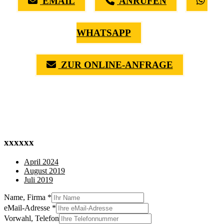
EMAIL
ANRUFEN
WHATSAPP
ZUR ONLINE-ANFRAGE
(0711) 518 60 336
(0176) 668 798 44
xxxxxx
April 2024
August 2019
Juli 2019
Name, Firma
*
eMail-Adresse
*
Vorwahl, Telefon