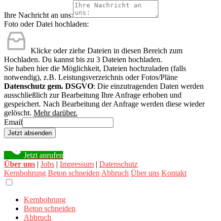
Ihre Nachricht an uns:
Foto oder Datei hochladen:
Klicke oder ziehe Dateien in diesen Bereich zum
Hochladen.
Du kannst bis zu 3 Dateien hochladen.
Sie haben hier die Möglichkeit, Dateien hochzuladen (falls
notwendig), z.B. Leistungsverzeichnis oder Fotos/Pläne
Datenschutz gem. DSGVO
: Die einzutragenden Daten werden
ausschließlich zur Bearbeitung Ihre Anfrage erhoben und
gespeichert. Nach Bearbeitung der Anfrage werden diese wieder
gelöscht.
Mehr darüber.
Email
Jetzt absenden
Jetzt anrufen
Über uns
|
Jobs
|
Impressum
|
Datenschutz
Kernbohrung
Beton schneiden
Abbruch
Über uns
Kontakt
Kernbohrung
Beton schneiden
Abbruch