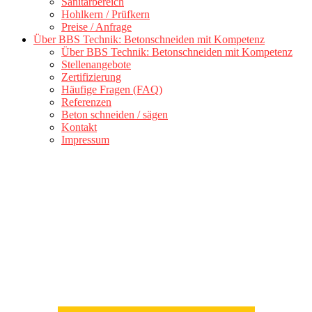
Sanitärbereich
Hohlkern / Prüfkern
Preise / Anfrage
Über BBS Technik: Betonschneiden mit Kompetenz
Über BBS Technik: Betonschneiden mit Kompetenz
Stellenangebote
Zertifizierung
Häufige Fragen (FAQ)
Referenzen
Beton schneiden / sägen
Kontakt
Impressum