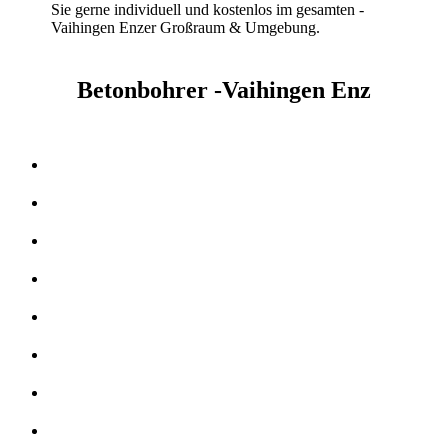
Sie gerne individuell und kostenlos im gesamten -
Vaihingen Enzer Großraum & Umgebung.
Betonbohrer -Vaihingen Enz
Kernbohrer & Betonschneider in -Vaihingen Enz