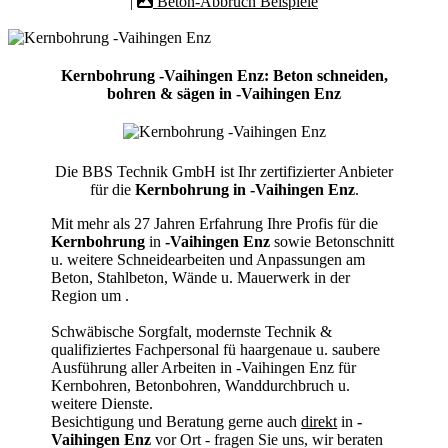
|
Beton-Abbruch Beispiele
Kernbohrung -Vaihingen Enz: Beton schneiden,
bohren & sägen in -Vaihingen Enz
Die BBS Technik GmbH ist Ihr zertifizierter Anbieter
für die
Kernbohrung in -Vaihingen Enz
.
Mit mehr als 27 Jahren Erfahrung Ihre Profis für die
Kernbohrung
in
-Vaihingen Enz
sowie Betonschnitt
u. weitere Schneidearbeiten und Anpassungen am
Beton, Stahlbeton, Wände u. Mauerwerk in der
Region um
.
Schwäbische Sorgfalt, modernste Technik &
qualifiziertes Fachpersonal
fü haargenaue u. saubere
Ausführung aller Arbeiten
in -Vaihingen Enz für
Kernbohren, Betonbohren, Wanddurchbruch u.
weitere Dienste.
Besichtigung und Beratung gerne auch
direkt
in
-
Vaihingen Enz
vor Ort - fragen Sie uns, wir beraten