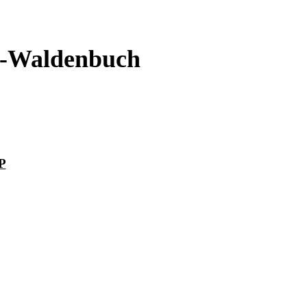
 -Waldenbuch
P