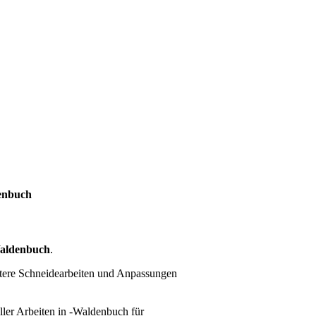
enbuch
aldenbuch
.
itere Schneidearbeiten und Anpassungen
ller Arbeiten
in -Waldenbuch für